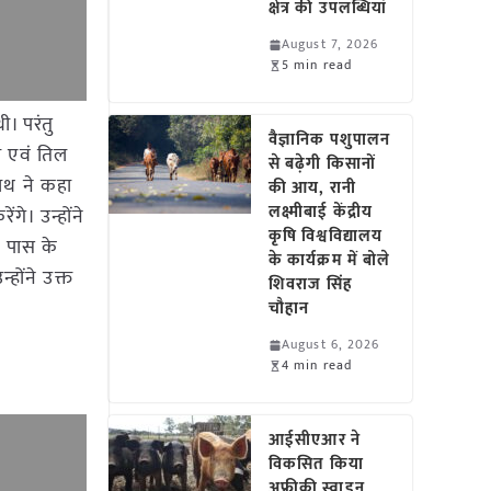
क्षेत्र की उपलब्धियां
August 7, 2026
5 min read
ी। परंतु
वैज्ञानिक पशुपालन
ल एवं तिल
से बढ़ेगी किसानों
नाथ ने कहा
की आय, रानी
लक्ष्मीबाई केंद्रीय
गे। उन्होंने
कृषि विश्वविद्यालय
स पास के
के कार्यक्रम में बोले
होंने उक्त
शिवराज सिंह
चौहान
August 6, 2026
4 min read
आईसीएआर ने
विकसित किया
अफ्रीकी स्वाइन