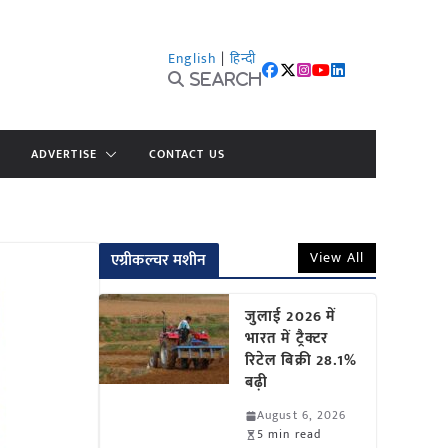
English
|
हिन्दी
Search
ADVERTISE
CONTACT US
View All
एग्रीकल्चर मशीन
जुलाई 2026 में
भारत में ट्रैक्टर
रिटेल बिक्री 28.1%
बढ़ी
August 6, 2026
5 min read