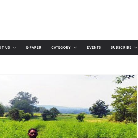
UT US
E-PAPER
CATEGORY
EVENTS
SUBSCRIBE