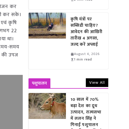
आयोजन कर
नी कर सके।
कृषि यंत्रों पर
 एवं कृषि
सब्सिडी चाहिए?
 लगभग 22
आवेदन की आखिरी
गया था।
तारीख 4 अगस्त,
जल्द करें अप्लाई
ि समय-समय
सल की उपज
August 4, 2026
1 min read
View All
पशुपालन
10 साल में 70%
बढ़ा देश का दूध
उत्पादन, राज्यसभा
में ललन सिंह ने
गिनाईं पशुपालन