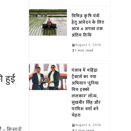
विभिन्न कृषि यंत्रों
हेतु आवेदन के लिए
आज 4 अगस्त तक
अंतिम तिथि
August 5, 2026
1 min read
पंजाब में महिंद्रा
ी हुई
ट्रैक्टर्स का नया
अभियान ‘दुनिया
विच इक्को
ललकार’ लॉन्च,
सुखबीर सिंह और
परमिश वर्मा बने
चेहरा
August 4, 2026
ी –
किसानों
2 min read