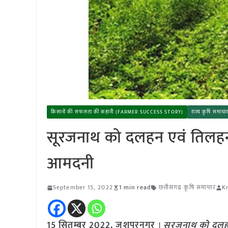
किसानों की सफलता की कहानी (FARMER SUCCESS STORY)
राज्य कृषि समा
सूरजनाथ को दलहन एवं तिलहन क
आमदनी
September 15, 2022
1 min read
छत्तीसगढ़ कृषि समाचार
K
15
सितम्बर
2022, जशपुरनगर
।
सूरजनाथ को दलहन 