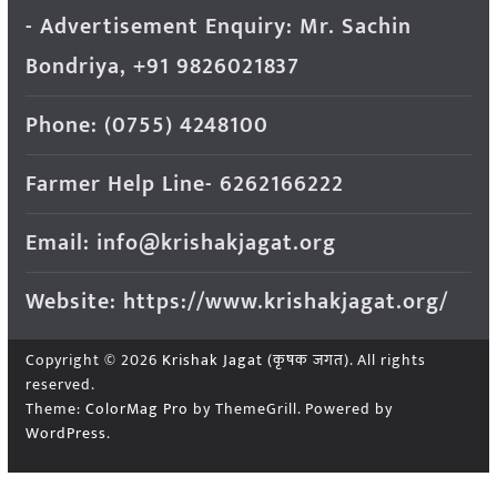
- Advertisement Enquiry: Mr. Sachin
Bondriya, +91 9826021837
Phone: (0755) 4248100
Farmer Help Line- 6262166222
Email: info@krishakjagat.org
Website: https://www.krishakjagat.org/
Copyright © 2026
Krishak Jagat (कृषक जगत)
. All rights
reserved.
Theme:
ColorMag Pro
by ThemeGrill. Powered by
WordPress
.