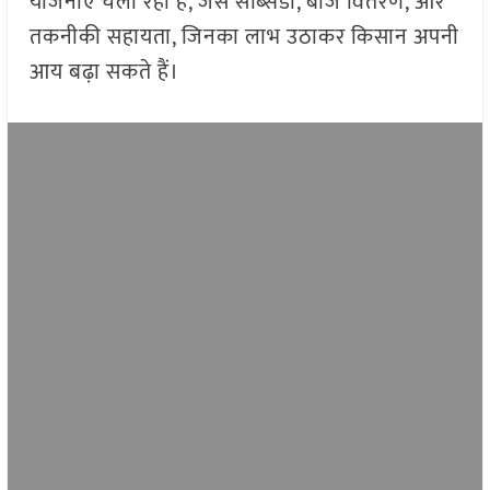
योजनाएं चला रही है, जैसे सब्सिडी, बीज वितरण, और
तकनीकी सहायता, जिनका लाभ उठाकर किसान अपनी
आय बढ़ा सकते हैं।