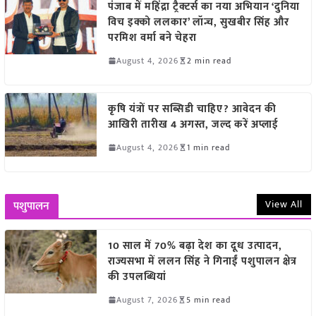
पंजाब में महिंद्रा ट्रैक्टर्स का नया अभियान ‘दुनिया
विच इक्को ललकार’ लॉन्च, सुखबीर सिंह और
परमिश वर्मा बने चेहरा
August 4, 2026
2 min read
कृषि यंत्रों पर सब्सिडी चाहिए? आवेदन की
आखिरी तारीख 4 अगस्त, जल्द करें अप्लाई
August 4, 2026
1 min read
View All
पशुपालन
10 साल में 70% बढ़ा देश का दूध उत्पादन,
राज्यसभा में ललन सिंह ने गिनाईं पशुपालन क्षेत्र
की उपलब्धियां
August 7, 2026
5 min read