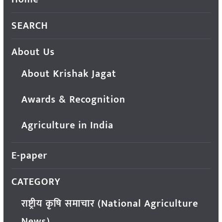
SEARCH
About Us
About Krishak Jagat
Awards & Recognition
Agriculture in India
E-paper
CATEGORY
राष्ट्रीय कृषि समाचार (National Agriculture
News)