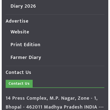
Diary 2026
Advertise
Website
Print Edition
Farmer Diary
Contact Us
Contact Us
14 Press Complex, M.P. Nagar, Zone - 1,
Bhopal - 462011 Madhya Pradesh INDIA ---