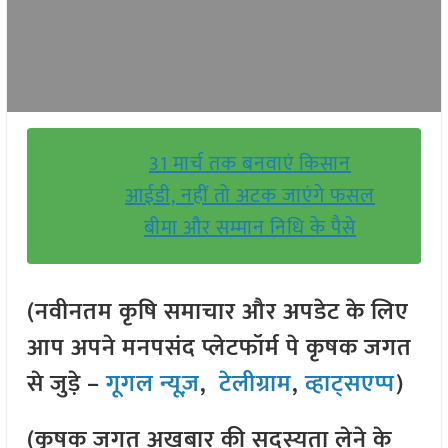
31 मार्च तक बनवाएं किसान
आईडी, नहीं तो अटक जाएंगे फसल
बीमा और सम्मान निधि के पैसे
(नवीनतम कृषि समाचार और अपडेट के लिए
आप अपने मनपसंद प्लेटफॉर्म पे कृषक जगत
से जुड़े –
गूगल न्यूज़
,
टेलीग्राम
,
व्हाट्सएप्प
)
(कृषक जगत अखबार की सदस्यता लेने के