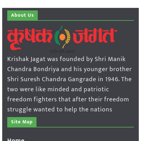
About Us
Krishak Jagat was founded by Shri Manik
Chandra Bondriya and his younger brother
Shri Suresh Chandra Gangrade in 1946. The
two were like minded and patriotic
freedom fighters that after their freedom
struggle wanted to help the nations
Site Map
Home