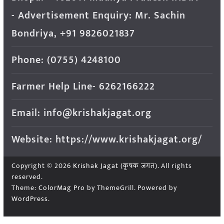
- Advertisement Enquiry: Mr. Sachin
Bondriya, +91 9826021837
Phone: (0755) 4248100
Farmer Help Line- 6262166222
Email: info@krishakjagat.org
Website: https://www.krishakjagat.org/
Copyright © 2026
Krishak Jagat (कृषक जगत)
. All rights
reserved.
Theme:
ColorMag Pro
by ThemeGrill. Powered by
WordPress
.