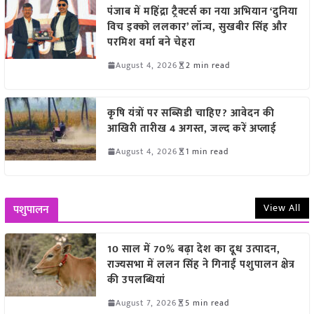
पंजाब में महिंद्रा ट्रैक्टर्स का नया अभियान ‘दुनिया
विच इक्को ललकार’ लॉन्च, सुखबीर सिंह और
परमिश वर्मा बने चेहरा
August 4, 2026
2 min read
कृषि यंत्रों पर सब्सिडी चाहिए? आवेदन की
आखिरी तारीख 4 अगस्त, जल्द करें अप्लाई
August 4, 2026
1 min read
View All
पशुपालन
10 साल में 70% बढ़ा देश का दूध उत्पादन,
राज्यसभा में ललन सिंह ने गिनाईं पशुपालन क्षेत्र
की उपलब्धियां
August 7, 2026
5 min read