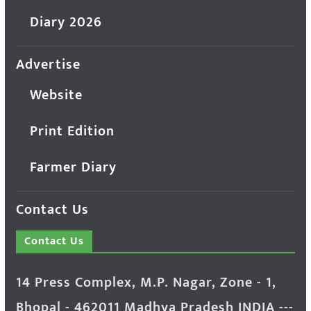
Diary 2026
Advertise
Website
Print Edition
Farmer Diary
Contact Us
Contact Us
14 Press Complex, M.P. Nagar, Zone - 1,
Bhopal - 462011 Madhya Pradesh INDIA ---