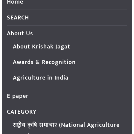
Home
SEARCH
About Us
About Krishak Jagat
Awards & Recognition
Agriculture in India
E-paper
CATEGORY
राष्ट्रीय कृषि समाचार (National Agriculture