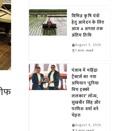
विभिन्न कृषि यंत्रों
हेतु आवेदन के लिए
आज 4 अगस्त तक
अंतिम तिथि
August 5, 2026
1 min read
पंजाब में महिंद्रा
ट्रैक्टर्स का नया
अभियान ‘दुनिया
खरीफ
विच इक्को
ललकार’ लॉन्च,
सुखबीर सिंह और
परमिश वर्मा बने
चेहरा
August 4, 2026
2 min read