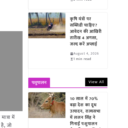
कृषि यंत्रों पर
सब्सिडी चाहिए?
आवेदन की आखिरी
तारीख 4 अगस्त,
जल्द करें अप्लाई
August 4, 2026
1 min read
View All
पशुपालन
10 साल में 70%
बढ़ा देश का दूध
उत्पादन, राज्यसभा
त्रा में
में ललन सिंह ने
गिनाईं पशुपालन
है, जो