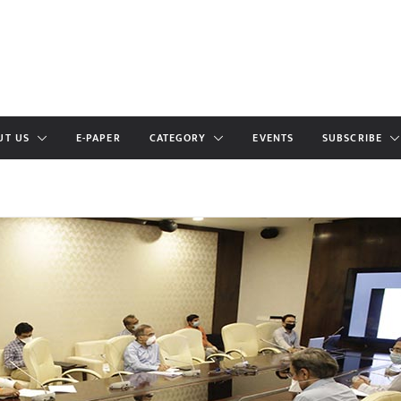
UT US
E-PAPER
CATEGORY
EVENTS
SUBSCRIBE