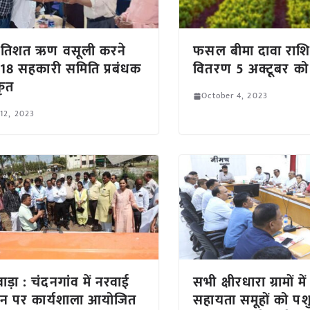
्रतिशत ऋण वसूली करने
फसल बीमा दावा राशि
 18 सहकारी समिति प्रबंधक
वितरण 5 अक्टूबर को 
कृत
October 4, 2023
 12, 2023
ाड़ा : चंदनगांव में नरवाई
सभी क्षीरधारा ग्रामों में 
ंधन पर कार्यशाला आयोजित
सहायता समूहों को प