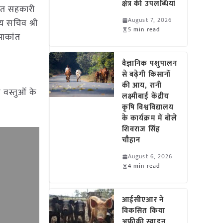
क्षेत्र की उपलब्धियां
धित सहकारी
August 7, 2026
्य सचिव श्री
5 min read
माकांत
वैज्ञानिक पशुपालन
से बढ़ेगी किसानों
की आय, रानी
 वस्तुओं के
लक्ष्मीबाई केंद्रीय
कृषि विश्वविद्यालय
के कार्यक्रम में बोले
शिवराज सिंह
चौहान
August 6, 2026
4 min read
आईसीएआर ने
विकसित किया
अफ्रीकी स्वाइन