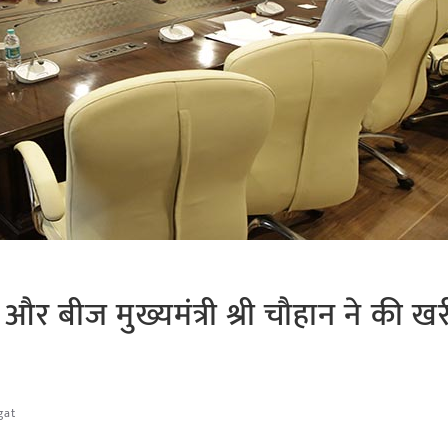
और बीज मुख्यमंत्री श्री चौहान ने की 
gat