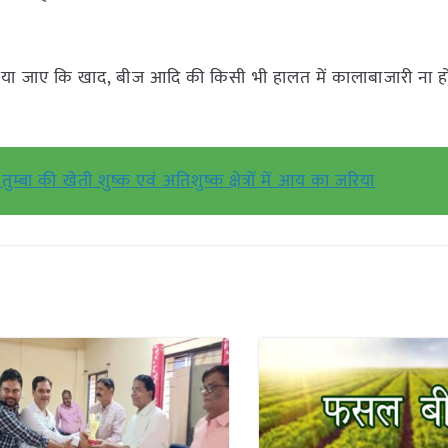
्चित किया जाए कि खाद, बीज आदि की किसी भी हालत में कालाबाजारी ना ह
म्बा की खेती शुष्क एवं अतिशुष्क क्षेत्रों में आय का जरिया