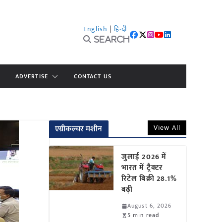
English
|
हिन्दी
Search
ADVERTISE
CONTACT US
View All
एग्रीकल्चर मशीन
जुलाई 2026 में
भारत में ट्रैक्टर
रिटेल बिक्री 28.1%
बढ़ी
August 6, 2026
5 min read