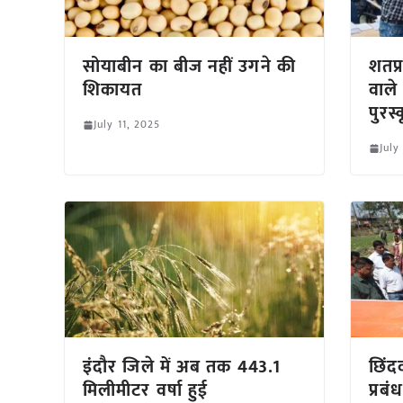
सोयाबीन का बीज नहीं उगने की
शतप
शिकायत
वाले
पुरस्
July 11, 2025
July
इंदौर जिले में अब तक 443.1
छिंदव
मिलीमीटर वर्षा हुई
प्रब