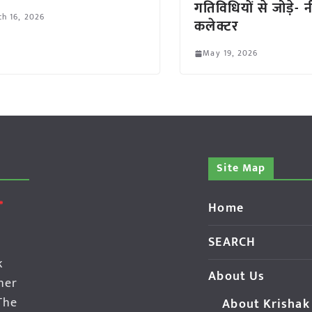
गतिविधियों से जोड़े- 
h 16, 2026
कलेक्टर
May 19, 2026
Site Map
Home
SEARCH
k
About Us
her
The
About Krishak