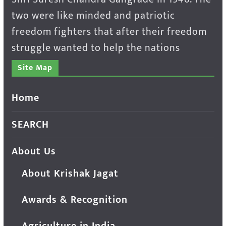
two were like minded and patriotic
freedom fighters that after their freedom
struggle wanted to help the nations
Site Map
Home
SEARCH
About Us
About Krishak Jagat
Awards & Recognition
Agriculture in India