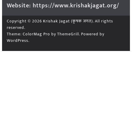
Website: https://www.krishakjagat.org/
Copyright © 2026
Krishak Jagat (कृषक जगत)
. All rights
reserved.
Theme:
ColorMag Pro
by ThemeGrill. Powered by
WordPress
.