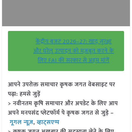
केंद्रीय बजट 2026–27: खाद सुरक्षा
और घरेलू उत्पादन को मज़बूत करने के
लिए FAI की सरकार से अहम मांगें
आपने उपरोक्त समाचार कृषक जगत वेबसाइट पर
पढ़ा: हमसे जुड़ें
> नवीनतम कृषि समाचार और अपडेट के लिए आप
अपने मनपसंद प्लेटफॉर्म पे कृषक जगत से जुड़े –
गूगल न्यूज़
,
व्हाट्सएप्प
> कृषक जगत अखबार की सदस्यता लेने के लिए