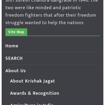
Shri Suresh Chandra Gangrade in 1946. The
two were like minded and patriotic
freedom fighters that after their freedom
struggle wanted to help the nations
Site Map
Home
SEARCH
About Us
About Krishak Jagat
Awards & Recognition