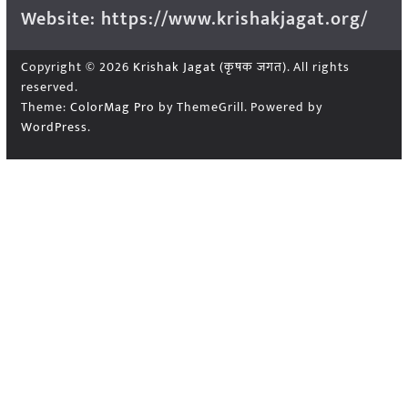
Website: https://www.krishakjagat.org/
Copyright © 2026
Krishak Jagat (कृषक जगत)
. All rights
reserved.
Theme:
ColorMag Pro
by ThemeGrill. Powered by
WordPress
.