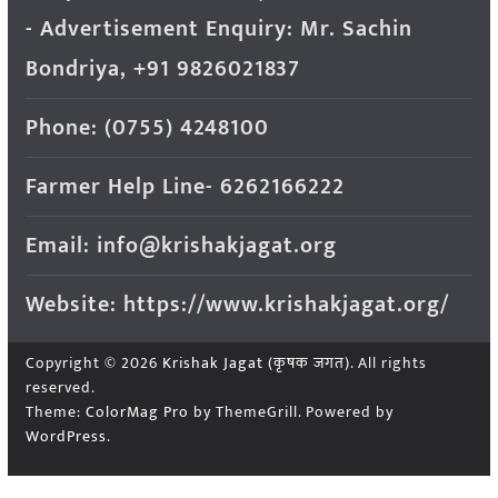
- Advertisement Enquiry: Mr. Sachin
Bondriya, +91 9826021837
Phone: (0755) 4248100
Farmer Help Line- 6262166222
Email: info@krishakjagat.org
Website: https://www.krishakjagat.org/
Copyright © 2026
Krishak Jagat (कृषक जगत)
. All rights
reserved.
Theme:
ColorMag Pro
by ThemeGrill. Powered by
WordPress
.