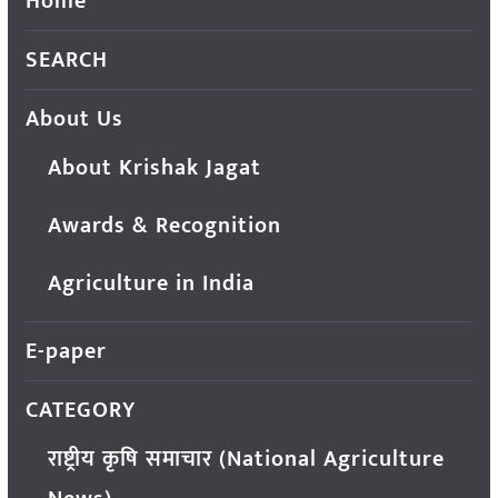
Home
SEARCH
About Us
About Krishak Jagat
Awards & Recognition
Agriculture in India
E-paper
CATEGORY
राष्ट्रीय कृषि समाचार (National Agriculture