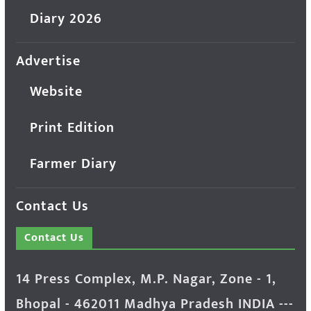
Diary 2026
Advertise
Website
Print Edition
Farmer Diary
Contact Us
Contact Us
14 Press Complex, M.P. Nagar, Zone - 1,
Bhopal - 462011 Madhya Pradesh INDIA ---