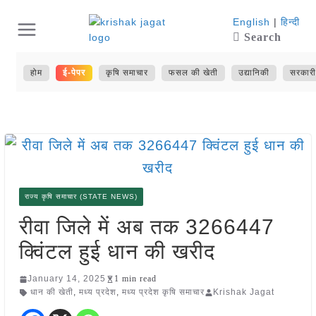
Skip
English
|
हिन्दी
Search
to
content
होम
ई-पेपर
कृषि समाचार
फसल की खेती
उद्यानिकी
सरकारी
राज्य कृषि समाचार (STATE NEWS)
रीवा जिले में अब तक 3266447
क्विंटल हुई धान की खरीद
January 14, 2025
1 min read
धान की खेती
,
मध्य प्रदेश
,
मध्य प्रदेश कृषि समाचार
Krishak Jagat