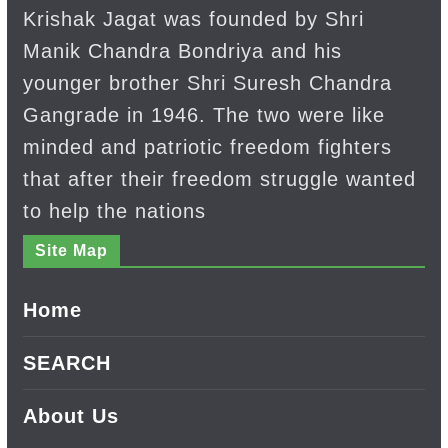
Krishak Jagat was founded by Shri
Manik Chandra Bondriya and his
younger brother Shri Suresh Chandra
Gangrade in 1946. The two were like
minded and patriotic freedom fighters
that after their freedom struggle wanted
to help the nations
Site Map
Home
SEARCH
About Us