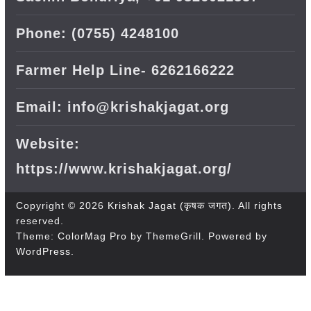
Phone: (0755) 4248100
Farmer Help Line- 6262166222
Email: info@krishakjagat.org
Website:
https://www.krishakjagat.org/
Copyright © 2026
Krishak Jagat (कृषक जगत)
. All rights
reserved.
Theme:
ColorMag Pro
by ThemeGrill. Powered by
WordPress
.