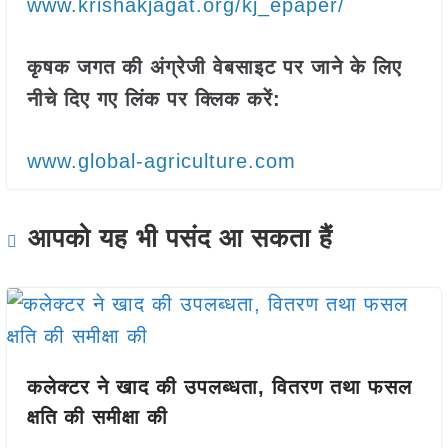
www.krishakjagat.org/kj_epaper/
कृषक जगत की अंग्रेजी वेबसाइट पर जाने के लिए
नीचे दिए गए लिंक पर क्लिक करें:
www.global-agriculture.com
आपको यह भी पसंद आ सकता हैं
कलेक्टर ने खाद की उपलब्धता, वितरण तथा फसल
क्षति की समीक्षा की