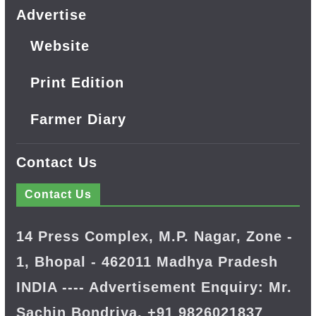
Advertise
Website
Print Edition
Farmer Diary
Contact Us
Contact Us
14 Press Complex, M.P. Nagar, Zone -
1, Bhopal - 462011 Madhya Pradesh
INDIA ---- Advertisement Enquiry: Mr.
Sachin Bondriya, +91 9826021837