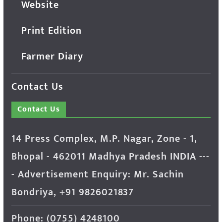
Website
Print Edition
Farmer Diary
Contact Us
Contact Us
14 Press Complex, M.P. Nagar, Zone - 1,
Bhopal - 462011 Madhya Pradesh INDIA ---
- Advertisement Enquiry: Mr. Sachin
Bondriya, +91 9826021837
Phone: (0755) 4248100