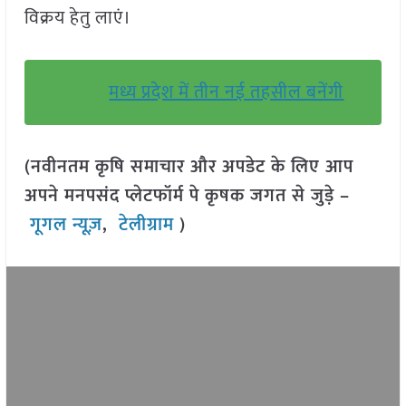
विक्रय हेतु लाएं।
मध्य प्रदेश में तीन नई तहसील बनेंगी
(नवीनतम कृषि समाचार और अपडेट के लिए आप
अपने मनपसंद प्लेटफॉर्म पे कृषक जगत से जुड़े –
गूगल न्यूज़
,
टेलीग्राम
)