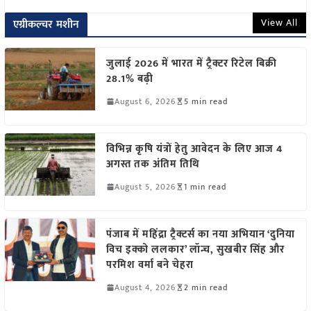
View All
एग्रीकल्चर मशीन
जुलाई 2026 में भारत में ट्रैक्टर रिटेल बिक्री
28.1% बढ़ी
August 6, 2026
5 min read
विभिन्न कृषि यंत्रों हेतु आवेदन के लिए आज 4
अगस्त तक अंतिम तिथि
August 5, 2026
1 min read
पंजाब में महिंद्रा ट्रैक्टर्स का नया अभियान ‘दुनिया
विच इक्को ललकार’ लॉन्च, सुखबीर सिंह और
परमिश वर्मा बने चेहरा
August 4, 2026
2 min read