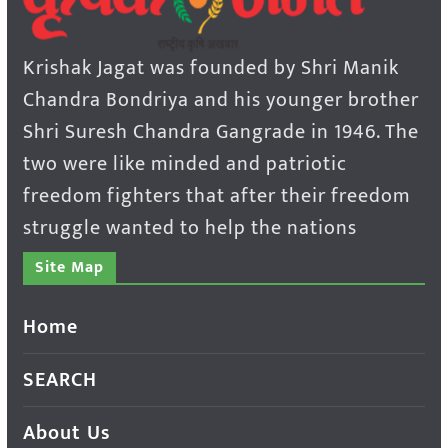
Krishak Jagat was founded by Shri Manik
Chandra Bondriya and his younger brother
Shri Suresh Chandra Gangrade in 1946. The
two were like minded and patriotic
freedom fighters that after their freedom
struggle wanted to help the nations
Site Map
Home
SEARCH
About Us