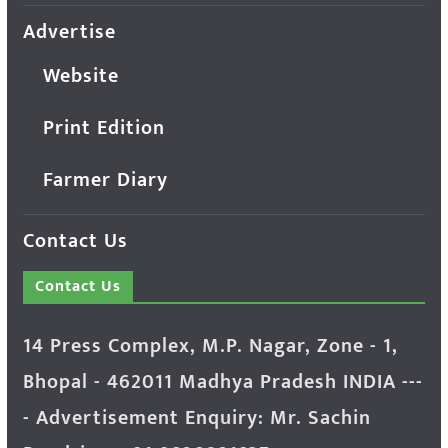
Advertise
Website
Print Edition
Farmer Diary
Contact Us
Contact Us
14 Press Complex, M.P. Nagar, Zone - 1,
Bhopal - 462011 Madhya Pradesh INDIA ---
- Advertisement Enquiry: Mr. Sachin