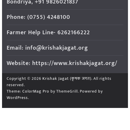
Bondriya, +91 9826021837
Phone: (0755) 4248100
Farmer Help Line- 6262166222
Email: info@krishakjagat.org
Website: https://www.krishakjagat.org/
Copyright © 2026
Krishak Jagat (कृषक जगत)
. All rights
reserved.
Theme:
ColorMag Pro
by ThemeGrill. Powered by
WordPress
.