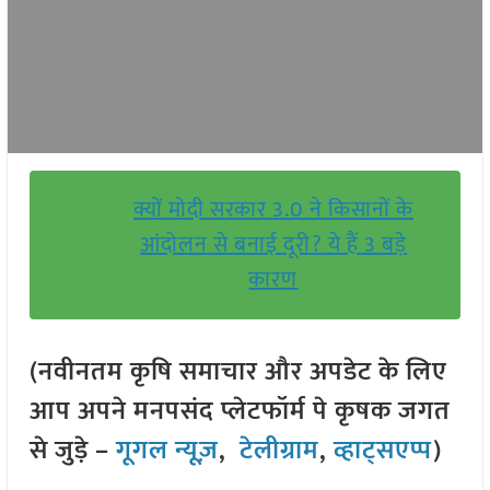
क्यों मोदी सरकार 3.0 ने किसानों के
आंदोलन से बनाई दूरी? ये हैं 3 बड़े
कारण
(नवीनतम कृषि समाचार और अपडेट के लिए
आप अपने मनपसंद प्लेटफॉर्म पे कृषक जगत
से जुड़े –
गूगल न्यूज़
,
टेलीग्राम
,
व्हाट्सएप्प
)