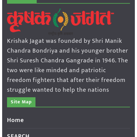
Krishak Jagat was founded by Shri Manik
Chandra Bondriya and his younger brother
Shri Suresh Chandra Gangrade in 1946. The
two were like minded and patriotic
freedom fighters that after their freedom
struggle wanted to help the nations
Site Map
Home
SEARCH