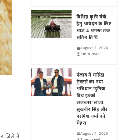
विभिन्न कृषि यंत्रों
हेतु आवेदन के लिए
आज 4 अगस्त तक
अंतिम तिथि
August 5, 2026
1 min read
पंजाब में महिंद्रा
ट्रैक्टर्स का नया
अभियान ‘दुनिया
विच इक्को
ललकार’ लॉन्च,
सुखबीर सिंह और
परमिश वर्मा बने
चेहरा
August 4, 2026
र जिले में
2 min read