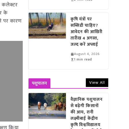
ं। कलेक्टर
ुर के
कृषि यंत्रों पर
ाने पर कारण
सब्सिडी चाहिए?
आवेदन की आखिरी
तारीख 4 अगस्त,
जल्द करें अप्लाई
August 4, 2026
1 min read
View All
पशुपालन
वैज्ञानिक पशुपालन
से बढ़ेगी किसानों
की आय, रानी
लक्ष्मीबाई केंद्रीय
कृषि विश्वविद्यालय
ीक्षण किया