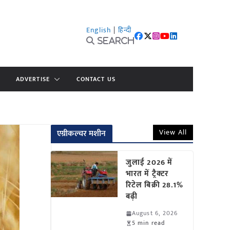
English
|
हिन्दी
Search
ADVERTISE
CONTACT US
View All
एग्रीकल्चर मशीन
जुलाई 2026 में
भारत में ट्रैक्टर
रिटेल बिक्री 28.1%
बढ़ी
August 6, 2026
5 min read