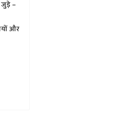
ुड़े –
तियों और