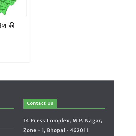
ारिश की
Contact Us
14 Press Complex, M.P. Nagar,
Zone - 1, Bhopal - 462011