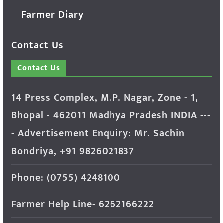
Farmer Diary
Contact Us
Contact Us
14 Press Complex, M.P. Nagar, Zone - 1,
Bhopal - 462011 Madhya Pradesh INDIA ---
- Advertisement Enquiry: Mr. Sachin
Bondriya, +91 9826021837
Phone: (0755) 4248100
Farmer Help Line- 6262166222