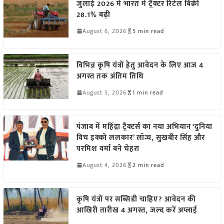
जुलाई 2026 में भारत में ट्रैक्टर रिटेल बिक्री
28.1% बढ़ी
August 6, 2026
5 min read
विभिन्न कृषि यंत्रों हेतु आवेदन के लिए आज 4
अगस्त तक अंतिम तिथि
August 5, 2026
1 min read
पंजाब में महिंद्रा ट्रैक्टर्स का नया अभियान ‘दुनिया
विच इक्को ललकार’ लॉन्च, सुखबीर सिंह और
परमिश वर्मा बने चेहरा
August 4, 2026
2 min read
कृषि यंत्रों पर सब्सिडी चाहिए? आवेदन की
आखिरी तारीख 4 अगस्त, जल्द करें अप्लाई