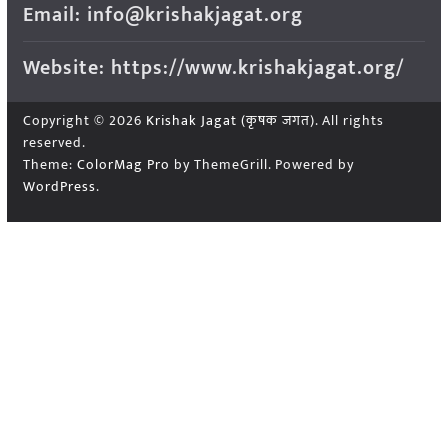
Email: info@krishakjagat.org
Website: https://www.krishakjagat.org/
Copyright © 2026
Krishak Jagat (कृषक जगत)
. All rights
reserved.
Theme:
ColorMag Pro
by ThemeGrill. Powered by
WordPress
.