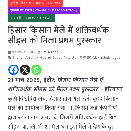
कृषि कंपनी समाचार (INDUSTRY NEWS)
पुरस्कार एवं सम्मान (AWARDS AND RECOGNITION)
राज्य कृषि समाचार (STATE NEWS)
हिसार किसान मेले में शक्तिवर्धक
सीड्स को मिला प्रथम पुरस्कार
March 21, 2025
1 min read
Shakti Vardhak Hybrid Seeds Pvt. Ltd.
,
मध्य प्रदेश
Krishak Jagat
21 मार्च 2025,
इंदौर
:
हिसार किसान मेले में
शक्तिवर्धक सीड्स को मिला प्रथम पुरस्कार –
हरियाणा
कृषि विश्वविद्यालय, हिसार द्वारा गत दिनों वृहद किसान
मेले का आयोजन किया गया था, जिसमें कई कंपनियों
द्वारा स्टॉल लगाए गए थे, जिसमें शक्तिवर्धक हाई ब्रिड
सीड्स प्रा. लि. भी शामिल था। इस मेले में देश के दूर