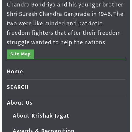
Chandra Bondriya and his younger brother
Shri Suresh Chandra Gangrade in 1946. The
two were like minded and patriotic
freedom fighters that after their freedom
struggle wanted to help the nations
Site Map
Home
SEARCH
About Us
About Krishak Jagat
Awards & Recognition