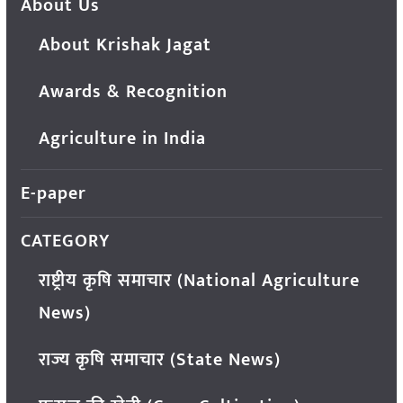
About Us
About Krishak Jagat
Awards & Recognition
Agriculture in India
E-paper
CATEGORY
राष्ट्रीय कृषि समाचार (National Agriculture
News)
राज्य कृषि समाचार (State News)