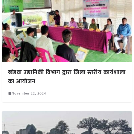
खंडवा उद्यानिकी विभाग द्वारा जिला स्तरीय कार्यशाला
का आयोजन
November 22, 2024