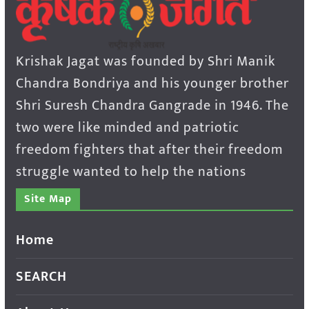
Krishak Jagat was founded by Shri Manik
Chandra Bondriya and his younger brother
Shri Suresh Chandra Gangrade in 1946. The
two were like minded and patriotic
freedom fighters that after their freedom
struggle wanted to help the nations
Site Map
Home
SEARCH