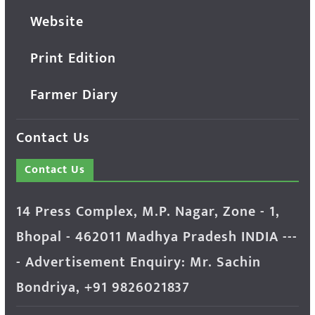
Website
Print Edition
Farmer Diary
Contact Us
Contact Us
14 Press Complex, M.P. Nagar, Zone - 1,
Bhopal - 462011 Madhya Pradesh INDIA ---
- Advertisement Enquiry: Mr. Sachin
Bondriya, +91 9826021837