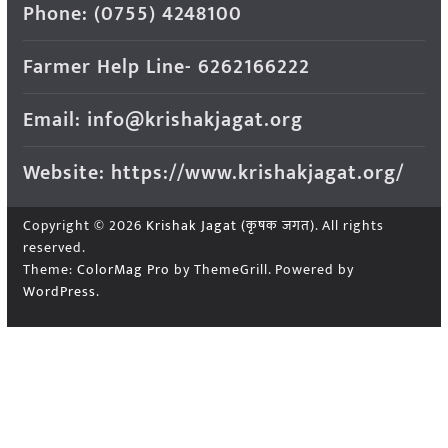
Phone: (0755) 4248100
Farmer Help Line- 6262166222
Email: info@krishakjagat.org
Website: https://www.krishakjagat.org/
Copyright © 2026
Krishak Jagat (कृषक जगत)
. All rights
reserved.
Theme:
ColorMag Pro
by ThemeGrill. Powered by
WordPress
.