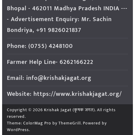
Bhopal - 462011 Madhya Pradesh INDIA ---
- Advertisement Enquiry: Mr. Sachin
Bondriya, +91 9826021837
Phone: (0755) 4248100
Farmer Help Line- 6262166222
Email: info@krishakjagat.org
Website: https://www.krishakjagat.org/
Copyright © 2026
Krishak Jagat (कृषक जगत)
. All rights
reserved.
Theme:
ColorMag Pro
by ThemeGrill. Powered by
WordPress
.