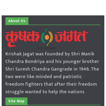
About Us
Krishak Jagat was founded by Shri Manik
Chandra Bondriya and his younger brother
Shri Suresh Chandra Gangrade in 1946. The
two were like minded and patriotic
freedom fighters that after their freedom
struggle wanted to help the nations
Site Map