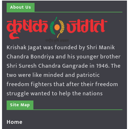
About Us
Krishak Jagat was founded by Shri Manik
Chandra Bondriya and his younger brother
Shri Suresh Chandra Gangrade in 1946. The
two were like minded and patriotic
freedom fighters that after their freedom
struggle wanted to help the nations
Site Map
Home