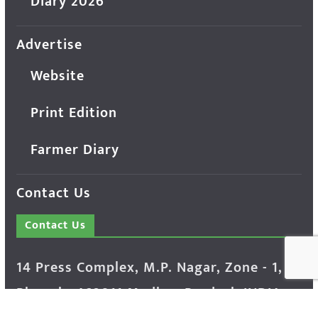
Diary 2026
Advertise
Website
Print Edition
Farmer Diary
Contact Us
Contact Us
14 Press Complex, M.P. Nagar, Zone - 1,
Bhopal - 462011 Madhya Pradesh INDIA ---