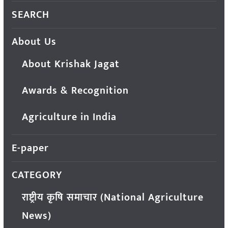
SEARCH
About Us
About Krishak Jagat
Awards & Recognition
Agriculture in India
E-paper
CATEGORY
राष्ट्रीय कृषि समाचार (National Agriculture
News)