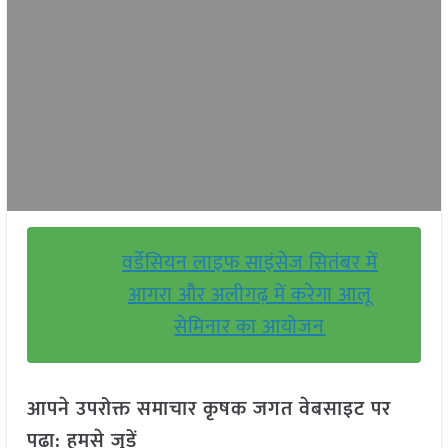
वर्डेसियन लाइफ साइंसेज सितंबर में
आगरा और अलीगढ़ में करेगा आलू
सेमिनार का आयोजन
आपने उपरोक्त समाचार कृषक जगत वेबसाइट पर
पढ़ा: हमसे जुड़ें