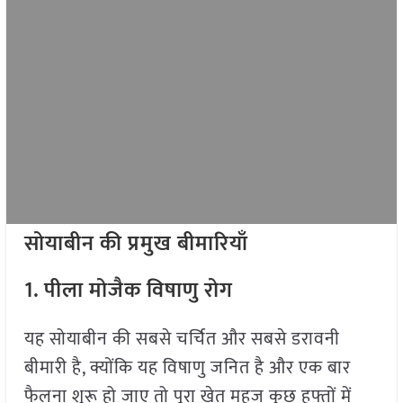
सोयाबीन
की
प्रमुख
बीमारियाँ
1.
पीला
मोजैक
विषाणु
रोग
यह सोयाबीन की सबसे चर्चित और सबसे डरावनी
बीमारी है, क्योंकि यह विषाणु जनित है और एक बार
फैलना शुरू हो जाए तो पूरा खेत महज कुछ हफ्तों में