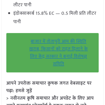
लीटर पानी
इंडोक्साकार्ब 15.8% EC — 0.5 मिली प्रति लीटर
पानी
बाजार में तोतापुरी आम की स्थिति
खराब, किसानों को राहत दिलाने के
लिए केंद्र सरकार ने बनाई विशेषज्ञ
समिति
आपने उपरोक्त समाचार कृषक जगत वेबसाइट पर
पढ़ा: हमसे जुड़ें
> नवीनतम कृषि समाचार और अपडेट के लिए आप