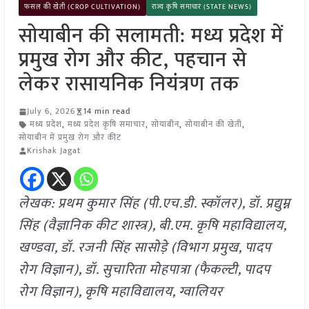
फसल की खेती (CROP CULTIVATION)
राज्य कृषि समाचार (STATE NEWS)
सोयाबीन की सलामती: मध्य प्रदेश में
प्रमुख रोग और कीट, पहचान से
लेकर रासायनिक नियंत्रण तक
July 6, 2026
14 min read
मध्य प्रदेश
,
मध्य प्रदेश कृषि समाचार
,
सोयाबीन
,
सोयाबीन की खेती
,
सोयाबीन में प्रमुख रोग और कीट
Krishak Jagat
लेखक: प्रथम कुमार सिंह (पी.एच.डी. स्कॉलर), डॉ. प्रद्युम्न
सिंह (वैज्ञानिक कीट शास्त्र), बी.एम. कृषि महाविद्यालय,
खण्डवा, डॉ. रजनी सिंह सासोडे़ (विभाग प्रमुख, पादप
रोग विज्ञान), डॉ. सुचारिता मोहपात्रा (फैकल्टी, पादप
रोग विज्ञान), कृषि महाविद्यालय, ग्वालियर