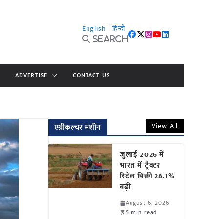
English
|
हिन्दी
Search
ADVERTISE
CONTACT US
View All
एग्रीकल्चर मशीन
जुलाई 2026 में
भारत में ट्रैक्टर
रिटेल बिक्री 28.1%
बढ़ी
August 6, 2026
5 min read