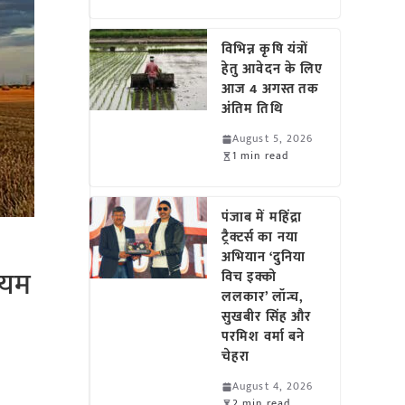
विभिन्न कृषि यंत्रों
हेतु आवेदन के लिए
आज 4 अगस्त तक
अंतिम तिथि
August 5, 2026
1 min read
पंजाब में महिंद्रा
ट्रैक्टर्स का नया
अभियान ‘दुनिया
ियम
विच इक्को
ललकार’ लॉन्च,
सुखबीर सिंह और
परमिश वर्मा बने
चेहरा
August 4, 2026
2 min read