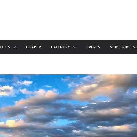
UT US
E-PAPER
CATEGORY
EVENTS
SUBSCRIBE