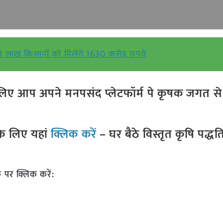
81 लाख किसानों को मिलेंगे 1630 करोड़ रुपये
ए आप अपने मनपसंद प्लेटफॉर्म पे कृषक जगत से ज
े लिए यहां
क्लिक करें
– घर बैठे विस्तृत कृषि पद्ध
 पर क्लिक करें: