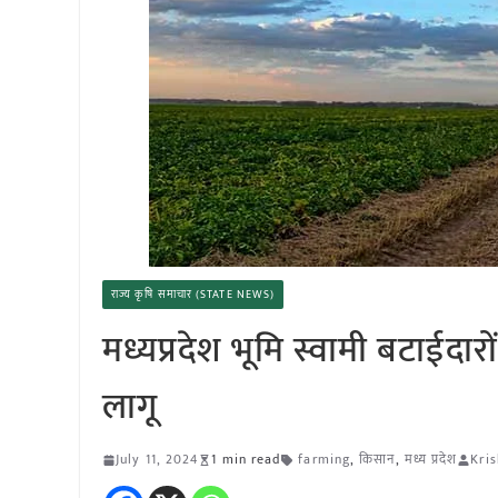
राज्य कृषि समाचार (STATE NEWS)
मध्यप्रदेश भूमि स्वामी बटाईद
लागू
July 11, 2024
1 min read
farming
,
किसान
,
मध्य प्रदेश
Kris