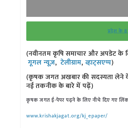
प्रदेश के 
(नवीनतम कृषि समाचार और अपडेट के लि
गूगल न्यूज़
,
टेलीग्राम
,
व्हाट्सएप्प
)
(कृषक जगत अखबार की सदस्यता लेने क
नई तकनीक के बारे में पढ़ें)
कृषक जगत ई-पेपर पढ़ने के लिए नीचे दिए गए लिंक
www.krishakjagat.org/kj_epaper/