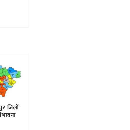
ुर जिलों
 संभावना