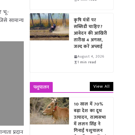
 भू-
जिसे सामान्य
कृषि यंत्रों पर
सब्सिडी चाहिए?
आवेदन की आखिरी
तारीख 4 अगस्त,
जल्द करें अप्लाई
August 4, 2026
1 min read
View All
पशुपालन
10 साल में 70%
बढ़ा देश का दूध
उत्पादन, राज्यसभा
में ललन सिंह ने
गिनाईं पशुपालन
न्यता प्रदान