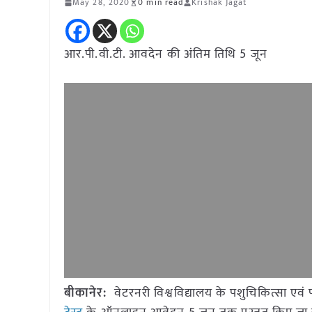
May 28, 2020
0 min read
Krishak Jagat
आर.पी.वी.टी. आवदेन की अंतिम तिथि 5 जून
बीकानेर:
वेटरनरी विश्वविद्यालय के पशुचिकित्सा एवं पश