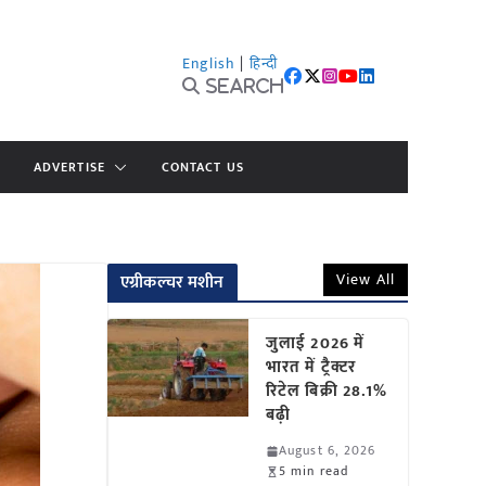
English
|
हिन्दी
Search
ADVERTISE
CONTACT US
View All
एग्रीकल्चर मशीन
जुलाई 2026 में
भारत में ट्रैक्टर
रिटेल बिक्री 28.1%
बढ़ी
August 6, 2026
5 min read