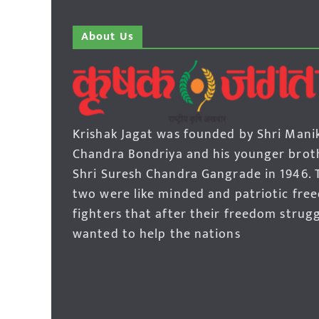
About Us
Krishak Jagat was founded by Shri Mani
Chandra Bondriya and his younger brot
Shri Suresh Chandra Gangrade in 1946. 
two were like minded and patriotic fre
fighters that after their freedom strug
wanted to help the nations