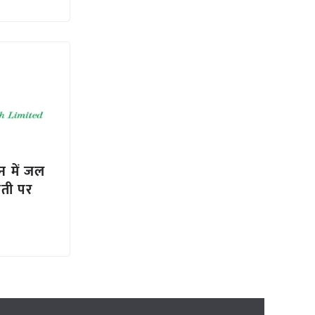
न में जल
ेती पर