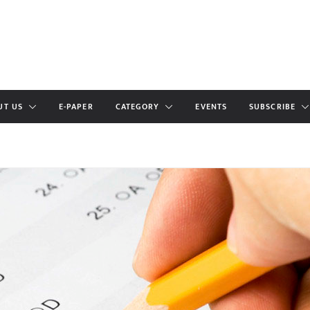
UT US
E-PAPER
CATEGORY
EVENTS
SUBSCRIBE