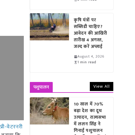
कृषि यंत्रों पर
सब्सिडी चाहिए?
आवेदन की आखिरी
तारीख 4 अगस्त,
जल्द करें अप्लाई
August 4, 2026
1 min read
View All
पशुपालन
10 साल में 70%
बढ़ा देश का दूध
उत्पादन, राज्यसभा
में ललन सिंह ने
न
प्री-वेटरनरी
गिनाईं पशुपालन