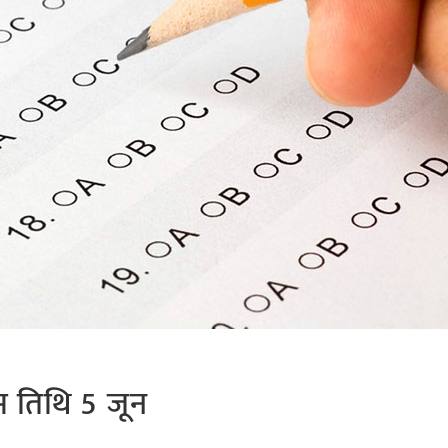
म तिथि 5 जून