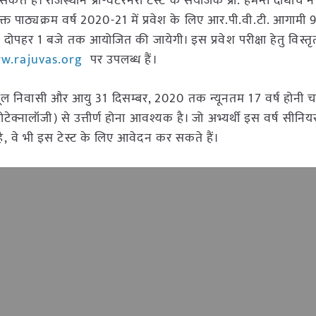
हैं। राजस्थान प्री-वेटरनरी टेस्ट के संयोजक प्रो. हेमन्त दाधीच न
 उक्त पाठ्यक्रम वर्ष 2020-21 में प्रवेश के लिए आर.पी.वी.टी. आगामी 
 से दोपहर 1 बजे तक आयोजित की जायेगी। इस प्रवेश परीक्षा हेतु विस्
w.rajuvas.org
पर उपलब्ध हैं।
का मूल निवासी और आयु 31 दिसम्बर, 2020 तक न्यूनतम 17 वर्ष होनी च
क्नालॉजी) से उत्तीर्ण होना आवश्यक है। जो अभ्यर्थी इस वर्ष सीनियर
ष है, वे भी इस टेस्ट के लिए आवेदन कर सकते हैं।