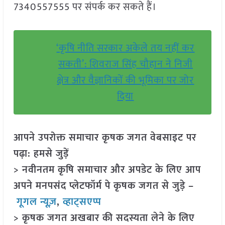
7340557555 पर संपर्क कर सकते हैं।
‘कृषि नीति सरकार अकेले तय नहीं कर
सकती’: शिवराज सिंह चौहान ने निजी
क्षेत्र और वैज्ञानिकों की भूमिका पर जोर
दिया
आपने उपरोक्त समाचार कृषक जगत वेबसाइट पर
पढ़ा: हमसे जुड़ें
> नवीनतम कृषि समाचार और अपडेट के लिए आप
अपने मनपसंद प्लेटफॉर्म पे कृषक जगत से जुड़े –
गूगल न्यूज़
,
व्हाट्सएप्प
> कृषक जगत अखबार की सदस्यता लेने के लिए