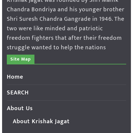
Chandra Bondriya and his younger brother
Shri Suresh Chandra Gangrade in 1946. The
two were like minded and patriotic
freedom fighters that after their freedom
struggle wanted to help the nations
Site Map
Home
SEARCH
About Us
About Krishak Jagat