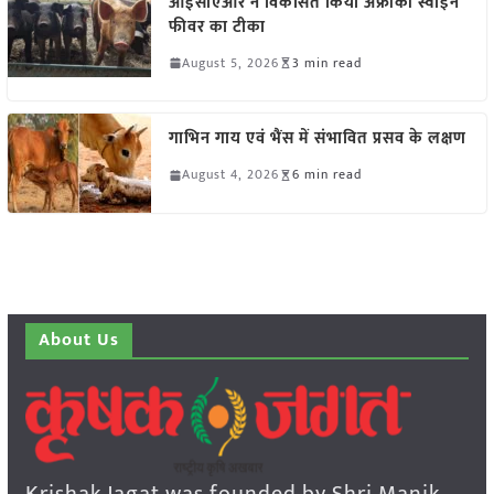
आईसीएआर ने विकसित किया अफ्रीकी स्वाइन
फीवर का टीका
August 5, 2026
3 min read
गाभिन गाय एवं भैंस में संभावित प्रसव के लक्षण
August 4, 2026
6 min read
About Us
Krishak Jagat was founded by Shri Manik