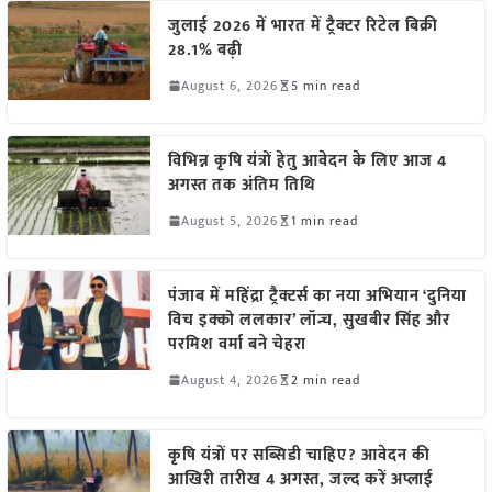
जुलाई 2026 में भारत में ट्रैक्टर रिटेल बिक्री
28.1% बढ़ी
August 6, 2026
5 min read
विभिन्न कृषि यंत्रों हेतु आवेदन के लिए आज 4
अगस्त तक अंतिम तिथि
August 5, 2026
1 min read
पंजाब में महिंद्रा ट्रैक्टर्स का नया अभियान ‘दुनिया
विच इक्को ललकार’ लॉन्च, सुखबीर सिंह और
परमिश वर्मा बने चेहरा
August 4, 2026
2 min read
कृषि यंत्रों पर सब्सिडी चाहिए? आवेदन की
आखिरी तारीख 4 अगस्त, जल्द करें अप्लाई