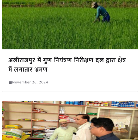
अलीराजपुर में गुण नियंत्रण निरीक्षण दल द्वारा क्षेत्र
में लगातार भ्रमण
November 26, 2024