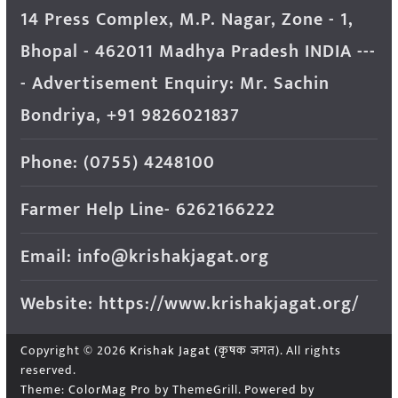
14 Press Complex, M.P. Nagar, Zone - 1,
Bhopal - 462011 Madhya Pradesh INDIA ---
- Advertisement Enquiry: Mr. Sachin
Bondriya, +91 9826021837
Phone: (0755) 4248100
Farmer Help Line- 6262166222
Email: info@krishakjagat.org
Website: https://www.krishakjagat.org/
Copyright © 2026
Krishak Jagat (कृषक जगत)
. All rights
reserved.
Theme:
ColorMag Pro
by ThemeGrill. Powered by