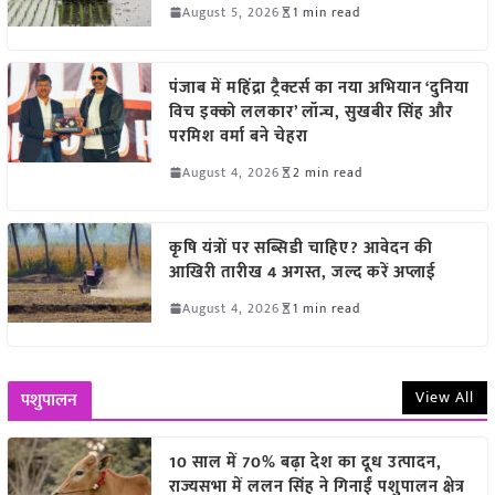
August 5, 2026
1 min read
पंजाब में महिंद्रा ट्रैक्टर्स का नया अभियान ‘दुनिया
विच इक्को ललकार’ लॉन्च, सुखबीर सिंह और
परमिश वर्मा बने चेहरा
August 4, 2026
2 min read
कृषि यंत्रों पर सब्सिडी चाहिए? आवेदन की
आखिरी तारीख 4 अगस्त, जल्द करें अप्लाई
August 4, 2026
1 min read
View All
पशुपालन
10 साल में 70% बढ़ा देश का दूध उत्पादन,
राज्यसभा में ललन सिंह ने गिनाईं पशुपालन क्षेत्र