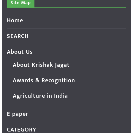
Site Map
Home
SEARCH
About Us
About Krishak Jagat
Awards & Recognition
Agriculture in India
E-paper
CATEGORY