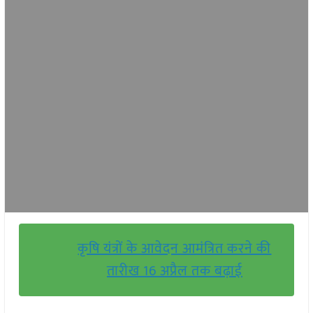
कृषि यंत्रों के आवेदन आमंत्रित करने की
तारीख 16 अप्रैल तक बढ़ाई