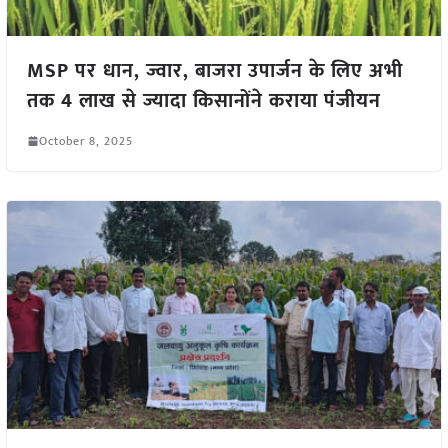
MSP पर धान, ज्वार, बाजरा उपार्जन के लिए अभी
तक 4 लाख से ज्यादा किसानोंने कराया पंजीयन
October 8, 2025