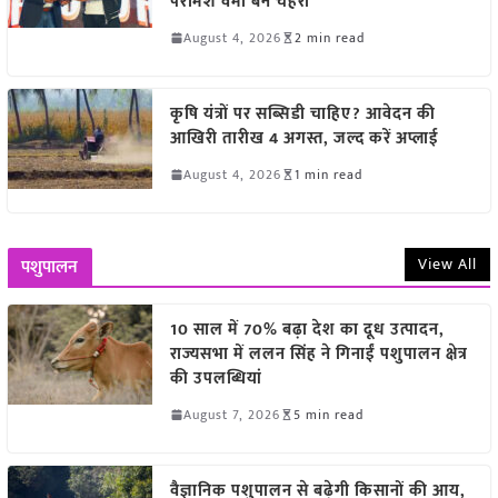
परमिश वर्मा बने चेहरा
August 4, 2026
2 min read
कृषि यंत्रों पर सब्सिडी चाहिए? आवेदन की
आखिरी तारीख 4 अगस्त, जल्द करें अप्लाई
August 4, 2026
1 min read
View All
पशुपालन
10 साल में 70% बढ़ा देश का दूध उत्पादन,
राज्यसभा में ललन सिंह ने गिनाईं पशुपालन क्षेत्र
की उपलब्धियां
August 7, 2026
5 min read
वैज्ञानिक पशुपालन से बढ़ेगी किसानों की आय,