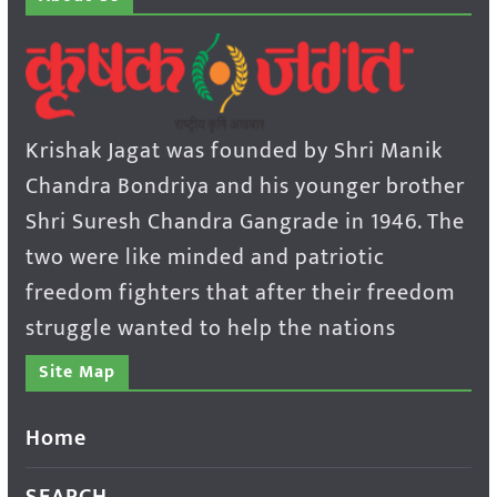
Krishak Jagat was founded by Shri Manik
Chandra Bondriya and his younger brother
Shri Suresh Chandra Gangrade in 1946. The
two were like minded and patriotic
freedom fighters that after their freedom
struggle wanted to help the nations
Site Map
Home
SEARCH