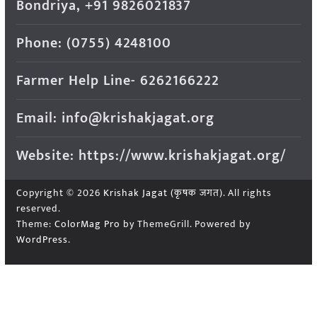
Bondriya, +91 9826021837
Phone: (0755) 4248100
Farmer Help Line- 6262166222
Email: info@krishakjagat.org
Website: https://www.krishakjagat.org/
Copyright © 2026
Krishak Jagat (कृषक जगत)
. All rights
reserved.
Theme:
ColorMag Pro
by ThemeGrill. Powered by
WordPress
.