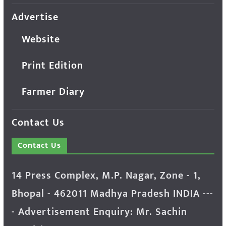
Advertise
Website
Print Edition
Farmer Diary
Contact Us
Contact Us
14 Press Complex, M.P. Nagar, Zone - 1,
Bhopal - 462011 Madhya Pradesh INDIA ---
- Advertisement Enquiry: Mr. Sachin