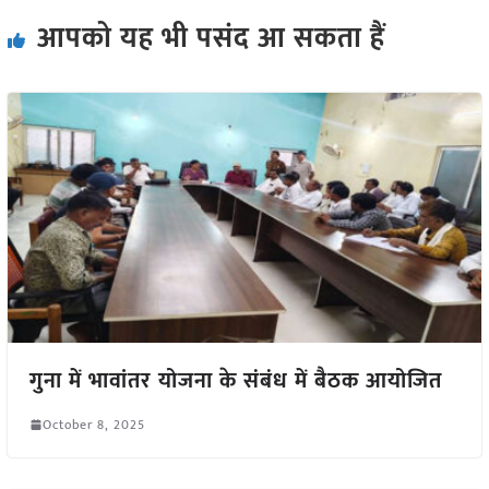
आपको यह भी पसंद आ सकता हैं
गुना में भावांतर योजना के संबंध में बैठक आयोजित
October 8, 2025