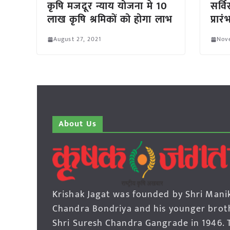
कृषि मजदूर न्याय योजना मे 10
सर्व
लाख कृषि श्रमिकों को होगा लाभ
प्रारं
August 27, 2021
Nov
About Us
Krishak Jagat was founded by Shri Mani
Chandra Bondriya and his younger brot
Shri Suresh Chandra Gangrade in 1946. 