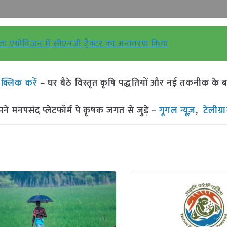
 मेला एग्रोविजन में सीएनजी ट्रैक्टर का अनावरण किया
ं
क्लिक करें
– घर बैठे विस्तृत कृषि पद्धतियों और नई तकनीक के बारे 
मनपसंद प्लेटफॉर्म पे कृषक जगत से जुड़े –
गूगल न्यूज़
,
टेलीग्र