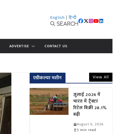
English
|
हिन्दी
Search
ADVERTISE
CONTACT US
View All
एग्रीकल्चर मशीन
जुलाई 2026 में
भारत में ट्रैक्टर
रिटेल बिक्री 28.1%
बढ़ी
August 6, 2026
5 min read