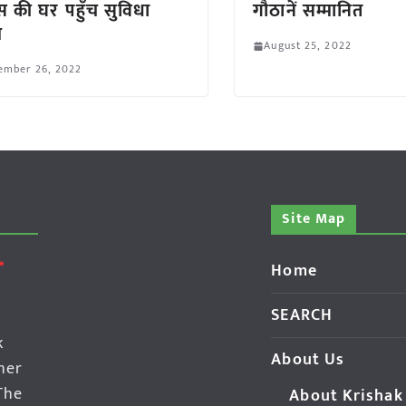
िस की घर पहुँच सुविधा
गौठानें सम्मानित
भ
August 25, 2022
ember 26, 2022
Site Map
Home
SEARCH
k
About Us
her
The
About Krishak