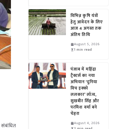
विभिन्न कृषि यंत्रों
हेतु आवेदन के लिए
आज 4 अगस्त तक
अंतिम तिथि
August 5, 2026
1 min read
पंजाब में महिंद्रा
ट्रैक्टर्स का नया
अभियान ‘दुनिया
विच इक्को
ललकार’ लॉन्च,
सुखबीर सिंह और
परमिश वर्मा बने
चेहरा
August 4, 2026
य संबंधित
2 min read