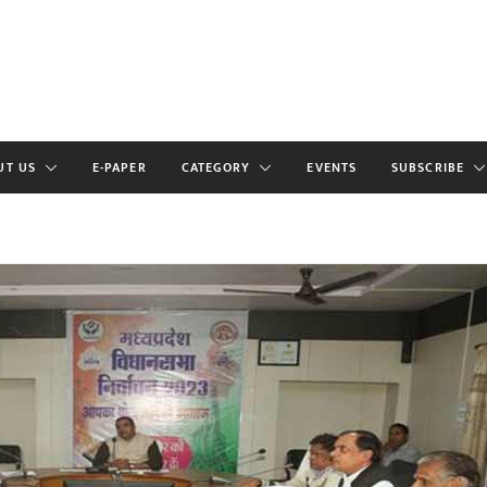
UT US
E-PAPER
CATEGORY
EVENTS
SUBSCRIBE