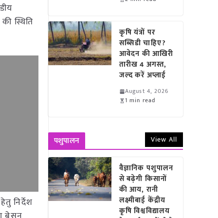
ंडीय
 की स्थिति
कृषि यंत्रों पर
सब्सिडी चाहिए?
आवेदन की आखिरी
तारीख 4 अगस्त,
जल्द करें अप्लाई
August 4, 2026
1 min read
View All
पशुपालन
वैज्ञानिक पशुपालन
से बढ़ेगी किसानों
की आय, रानी
लक्ष्मीबाई केंद्रीय
तु निर्देश
कृषि विश्वविद्यालय
था बेसन