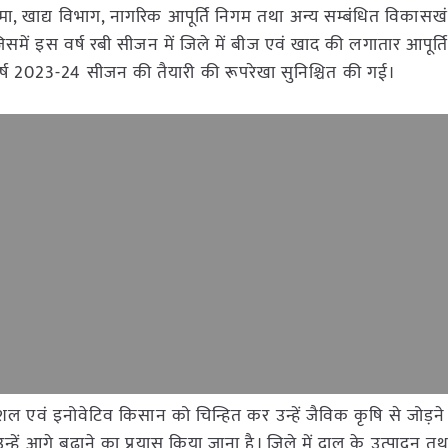
मा, खाद्य विभाग, नागरिक आपूर्ति निगम तथा अन्य सम्बंधित विकासख
में इस वर्ष रबी सीजन में जिले में बीज एवं खाद की लगातार आपूर्ति
वर्ष 2023-24 सीजन की तैयारी की रूपरेखा सुनिश्चित की गई।
ुशल एवं इनोवेटिव किसान को चिन्हित कर उन्हें जैविक कृषि से जोड़ने हे
न्हें आगे बढ़ाने का प्रयास किया जाना है। जिले में दाल के उत्पादन त