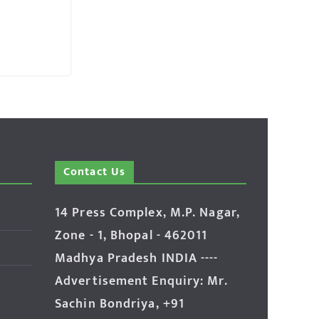
Contact Us
14 Press Complex, M.P. Nagar,
Zone - 1, Bhopal - 462011
Madhya Pradesh INDIA ----
Advertisement Enquiry: Mr.
Sachin Bondriya, +91