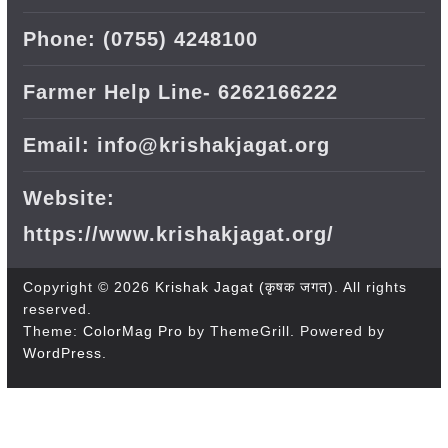
Phone: (0755) 4248100
Farmer Help Line- 6262166222
Email: info@krishakjagat.org
Website:
https://www.krishakjagat.org/
Copyright © 2026
Krishak Jagat (कृषक जगत)
. All rights
reserved.
Theme:
ColorMag Pro
by ThemeGrill. Powered by
WordPress
.