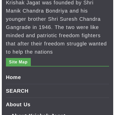
Krishak Jagat was founded by Shri
Manik Chandra Bondriya and his
younger brother Shri Suresh Chandra
Gangrade in 1946. The two were like
minded and patriotic freedom fighters
that after their freedom struggle wanted
to help the nations
Site Map
Home
SEARCH
About Us