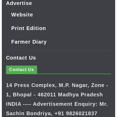
Advertise
Website
Print Edition
Farmer Diary
Contact Us
Contact Us
14 Press Complex, M.P. Nagar, Zone -
1, Bhopal - 462011 Madhya Pradesh
INDIA ---- Advertisement Enquiry: Mr.
Sachin Bondriya, +91 9826021837