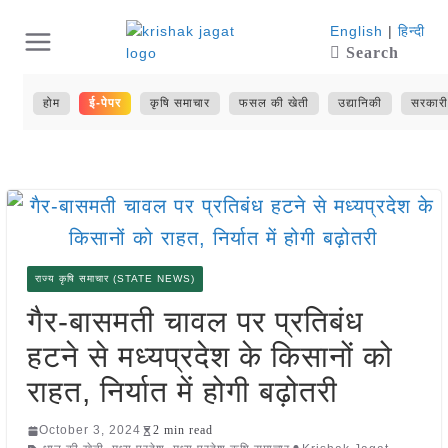
Skip
English
|
हिन्दी
Search
to
content
होम
ई-पेपर
कृषि समाचार
फसल की खेती
उद्यानिकी
सरकारी
राज्य कृषि समाचार (STATE NEWS)
गैर-बासमती चावल पर प्रतिबंध
हटने से मध्यप्रदेश के किसानों को
राहत, निर्यात में होगी बढ़ोतरी
October 3, 2024
2 min read