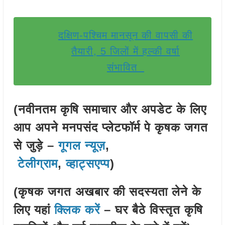
दक्षिण-पश्चिम मानसून की वापसी की
तैयारी, 5 जिलों में हल्की वर्षा
संभावित
(नवीनतम कृषि समाचार और अपडेट के लिए
आप अपने मनपसंद प्लेटफॉर्म पे कृषक जगत
से जुड़े –
गूगल न्यूज़
,
टेलीग्राम
,
व्हाट्सएप्प
)
(कृषक जगत अखबार की सदस्यता लेने के
लिए यहां
क्लिक करें
– घर बैठे विस्तृत कृषि