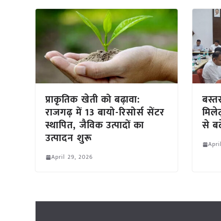
प्राकृतिक खेती को बढ़ावा:
बस्त
राजगढ़ में 13 बायो-रिसोर्स सेंटर
मिल
स्थापित, जैविक उत्पादों का
से ब
उत्पादन शुरू
Apri
April 29, 2026