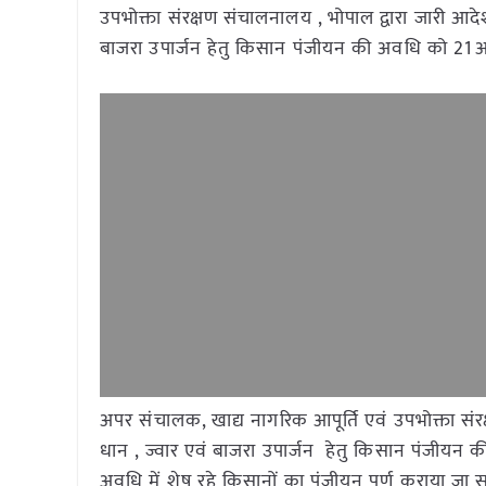
उपभोक्ता संरक्षण संचालनालय , भोपाल द्वारा जारी आ
बाजरा उपार्जन हेतु किसान पंजीयन की अवधि को 21अ
अपर संचालक, खाद्य नागरिक आपूर्ति एवं उपभोक्ता संर
धान , ज्वार एवं बाजरा उपार्जन हेतु किसान पंजीयन
अवधि में शेष रहे किसानों का पंजीयन पूर्ण कराया जा 