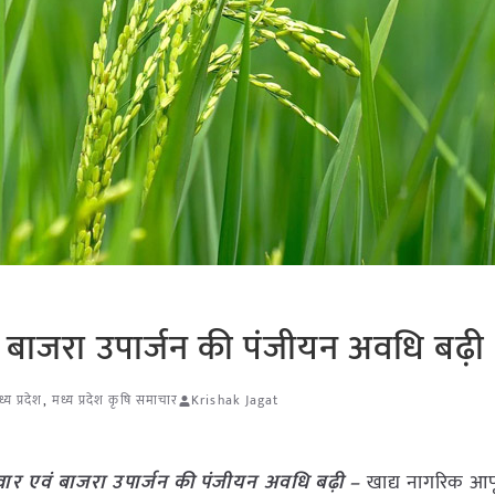
वं बाजरा उपार्जन की पंजीयन अवधि बढ़ी
्य प्रदेश
,
मध्य प्रदेश कृषि समाचार
Krishak Jagat
्वार एवं बाजरा उपार्जन की पंजीयन अवधि बढ़ी –
खाद्य नागरिक आपूर