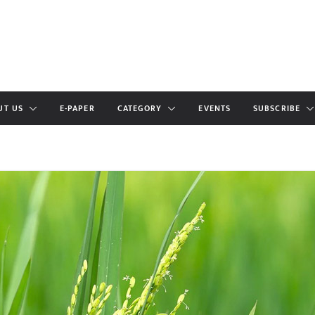
UT US
E-PAPER
CATEGORY
EVENTS
SUBSCRIBE