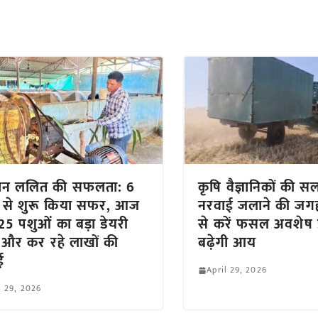
ान ललित की सफलता: 6
कृषि वैज्ञानिकों की स
ं से शुरू किया सफर, आज
नरवाई जलाने की जगह
25 पशुओं का बड़ा डेयरी
से करें फसल अवशेष प
म और कर रहे लाखों की
बढ़ेगी आय
ई
April 29, 2026
l 29, 2026