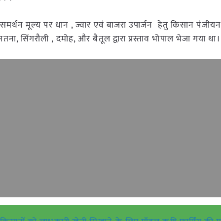
र्थन मूल्य पर धान , ज्वार एवं बाजरा उपार्जन हेतु किसान पंजी
 सतना, सिंगरौली , दमोह, और बैतूल द्वारा प्रस्ताव भोपाल भेजा गया थ