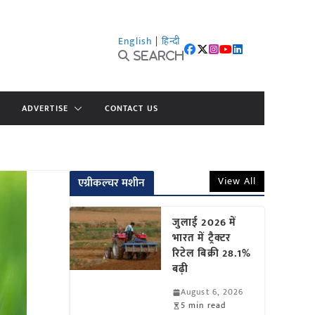
English
|
हिन्दी
Search
ADVERTISE
CONTACT US
View All
एग्रीकल्चर मशीन
जुलाई 2026 में
भारत में ट्रैक्टर
रिटेल बिक्री 28.1%
बढ़ी
August 6, 2026
5 min read