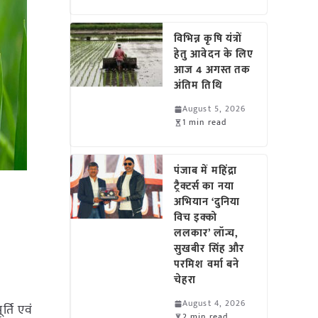
विभिन्न कृषि यंत्रों
हेतु आवेदन के लिए
आज 4 अगस्त तक
अंतिम तिथि
August 5, 2026
1 min read
पंजाब में महिंद्रा
ट्रैक्टर्स का नया
अभियान ‘दुनिया
विच इक्को
ललकार’ लॉन्च,
सुखबीर सिंह और
परमिश वर्मा बने
चेहरा
August 4, 2026
्ति एवं
2 min read