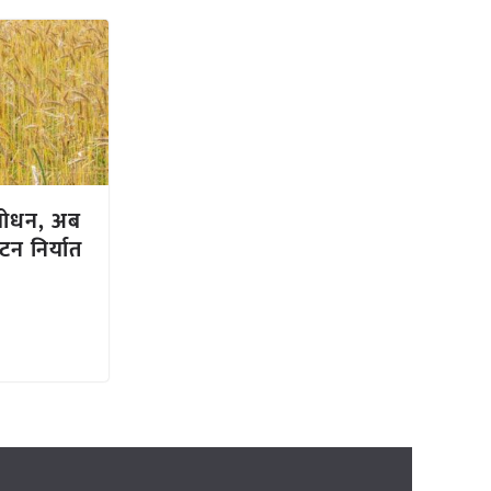
 संशोधन, अब
न निर्यात