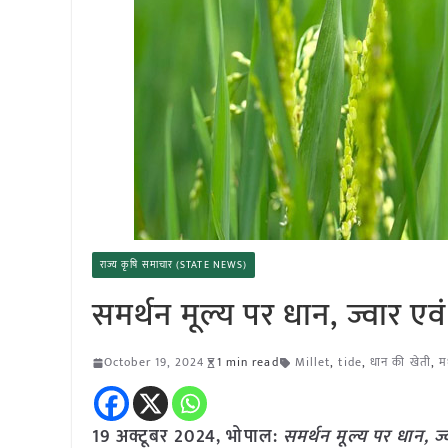
राज्य कृषि समाचार (STATE NEWS)
समर्थन मूल्य पर धान, ज्वार ए
October 19, 2024
1 min read
Millet
,
tide
,
धान की खेती
,
मध
19 अक्टूबर 2024, भोपाल:
समर्थन मूल्य पर धान, ज