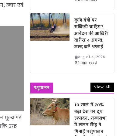
, ज्वार एवं
कृषि यंत्रों पर
सब्सिडी चाहिए?
आवेदन की आखिरी
तारीख 4 अगस्त,
जल्द करें अप्लाई
August 4, 2026
1 min read
View All
पशुपालन
10 साल में 70%
बढ़ा देश का दूध
न मूल्य पर
उत्पादन, राज्यसभा
में ललन सिंह ने
ाकि उक्त
गिनाईं पशुपालन