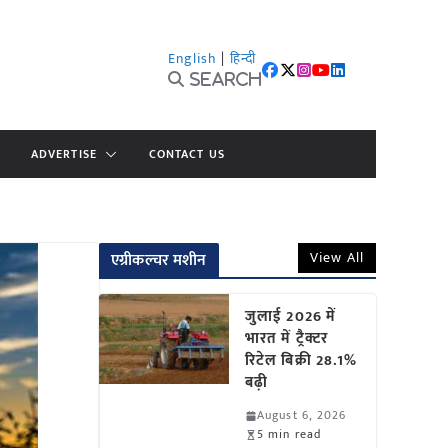
English
|
हिन्दी
Search
ADVERTISE
CONTACT US
View All
एग्रीकल्चर मशीन
जुलाई 2026 में
भारत में ट्रैक्टर
रिटेल बिक्री 28.1%
बढ़ी
August 6, 2026
5 min read