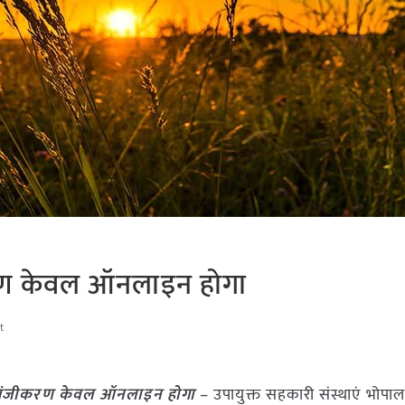
रण केवल ऑनलाइन होगा
t
 पंजीकरण केवल ऑनलाइन होगा
– उपायुक्त सहकारी संस्थाएं भोपाल