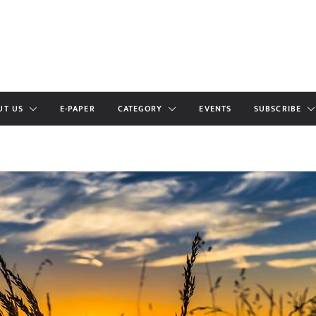
UT US
E-PAPER
CATEGORY
EVENTS
SUBSCRIBE