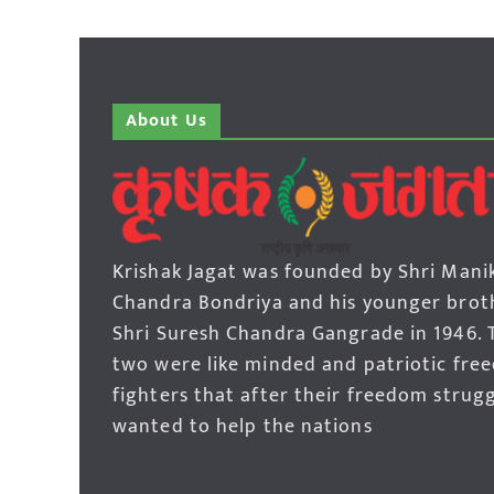
About Us
Krishak Jagat was founded by Shri Mani
Chandra Bondriya and his younger brot
Shri Suresh Chandra Gangrade in 1946. 
two were like minded and patriotic fre
fighters that after their freedom strug
wanted to help the nations