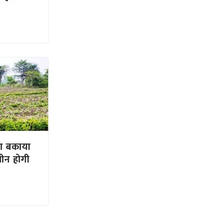
का बकाया
ीन होगी