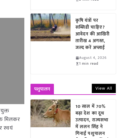
कृषि यंत्रों पर
सब्सिडी चाहिए?
आवेदन की आखिरी
तारीख 4 अगस्त,
जल्द करें अप्लाई
August 4, 2026
1 min read
View All
पशुपालन
10 साल में 70%
युक्त
बढ़ा देश का दूध
्ति मिलकर
उत्पादन, राज्यसभा
में ललन सिंह ने
 स्वयं
गिनाईं पशुपालन