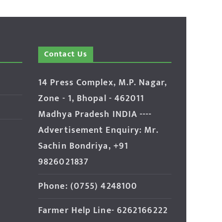
Contact Us
14 Press Complex, M.P. Nagar,
Zone - 1, Bhopal - 462011
Madhya Pradesh INDIA ----
Advertisement Enquiry: Mr.
Sachin Bondriya, +91
9826021837
Phone: (0755) 4248100
Farmer Help Line- 6262166222