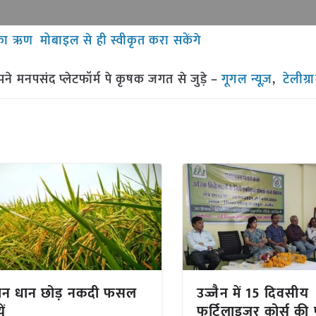
 ऋण मोबाइल से ही स्वीकृत करा सकेंगे
मनपसंद प्लेटफॉर्म पे कृषक जगत से जुड़े –
गूगल न्यूज़
,
टेलीग्
ान धान छोड़ नकदी फसल
उज्जैन में 15 दिवसीय
ें
फर्टिलाइज़र कोर्स की