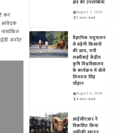
क्षेत्र की उपलब्धियां
August 7, 2026
टि कर
5 min read
ात आवेदक
ी नामांकित
वैज्ञानिक पशुपालन
आईडी जनरेट
से बढ़ेगी किसानों
की आय, रानी
लक्ष्मीबाई केंद्रीय
कृषि विश्वविद्यालय
के कार्यक्रम में बोले
शिवराज सिंह
चौहान
August 6, 2026
4 min read
आईसीएआर ने
विकसित किया
अफ्रीकी स्वाइन