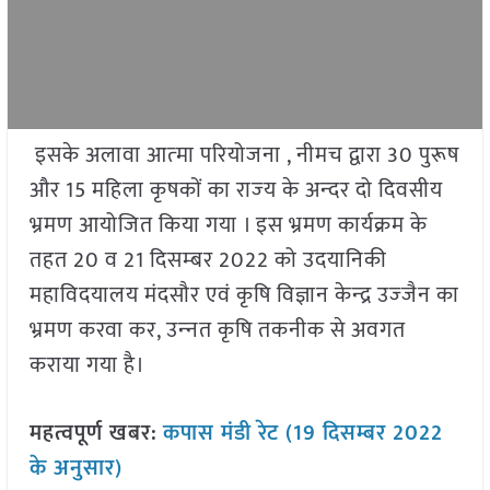
इसके अलावा आत्‍मा परियोजना , नीमच द्वारा 30 पुरूष
और 15 महिला कृषकों का राज्‍य के अन्‍दर दो दिवसीय
भ्रमण आयोजित किया गया । इस भ्रमण कार्यक्रम के
तहत 20 व 21 दिसम्‍बर 2022 को उदयानिकी
महाविदयालय मंदसौर एवं कृषि विज्ञान केन्‍द्र उज्‍जैन का
भ्रमण करवा कर, उन्‍नत कृषि तकनीक से अवगत
कराया गया है।
महत्वपूर्ण खबर:
कपास मंडी रेट (19 दिसम्बर 2022
के अनुसार)