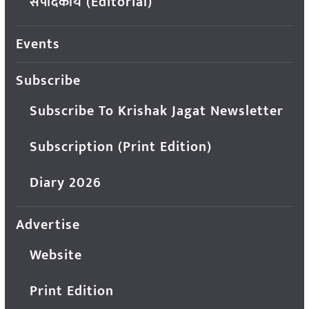
संपादकीय (Editorial)
Events
Subscribe
Subscribe To Krishak Jagat Newsletter
Subscription (Print Edition)
Diary 2026
Advertise
Website
Print Edition