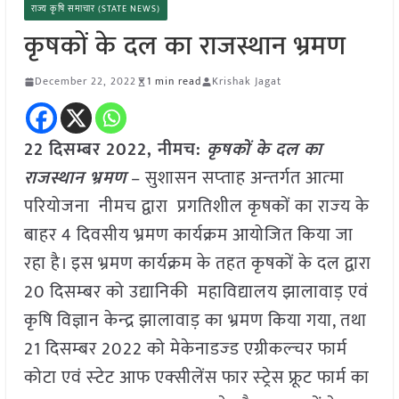
राज्य कृषि समाचार (STATE NEWS)
कृषकों के दल का राजस्थान भ्रमण
December 22, 2022
1 min read
Krishak Jagat
22 दिसम्बर 2022, नीमच:
कृषकों के दल का
राजस्थान भ्रमण
– सुशासन सप्‍ताह अन्‍तर्गत आत्‍मा
परियोजना नीमच द्वारा प्रगतिशील कृषकों का राज्‍य के
बाहर 4 दिवसीय भ्रमण कार्यक्रम आयोजित किया जा
रहा है। इस भ्रमण कार्यक्रम के तहत कृषकों के दल द्वारा
20 दिसम्‍बर को उद्यानिकी महाविद्यालय झालावाड़ एवं
कृषि विज्ञान केन्‍द्र झालावाड़ का भ्रमण किया गया, तथा
21 दिसम्‍बर 2022 को मेकेनाडज्‍ड एग्रीकल्‍चर फार्म
कोटा एवं स्‍टेट आफ एक्‍सीलेंस फार स्‍ट्रेस फ्रूट फार्म का