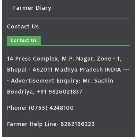
Farmer Diary
Contact Us
Contact Us
14 Press Complex, M.P. Nagar, Zone - 1,
Bhopal - 462011 Madhya Pradesh INDIA ---
- Advertisement Enquiry: Mr. Sachin
Bondriya, +91 9826021837
Phone: (0755) 4248100
Farmer Help Line- 6262166222