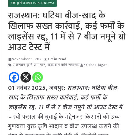
राज्य कृषि समाचार (STATE NEWS)
राजस्थान: घटिया बीज-खाद के
खिलाफ सख्त कार्रवाई, कई फर्मों के
लाइसेंस रद्द, 11 में से 7 बीज नमूने ग्रो
आउट टेस्ट में
November 1, 2025
3 min read
राजस्थान कृषि समाचार
,
राजस्थान कृषि समाचार
Krishak Jagat
01 नवंबर
2025, जयपुर:
राजस्थान: घटिया बीज-
खाद के खिलाफ सख्त कार्रवाई, कई फर्मों के
लाइसेंस रद्द, 11 में से 7 बीज नमूने ग्रो आउट टेस्ट में
–
रबी फसल की बुवाई के मद्देनजर किसानों को उच्च
गुणवत्ता युक्त कृषि आदान व बीज उपलब्ध कराने की