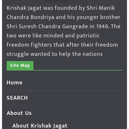
Krishak Jagat was founded by Shri Manik
Chandra Bondriya and his younger brother
Shri Suresh Chandra Gangrade in 1946. The
two were like minded and patriotic
freedom fighters that after their freedom
struggle wanted to help the nations
Site Map
Home
SEARCH
About Us
About Krishak Jagat