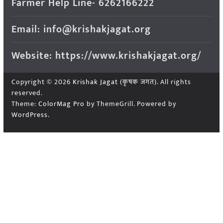
Farmer Help Line- 6262166222
Email: info@krishakjagat.org
Website: https://www.krishakjagat.org/
Copyright © 2026
Krishak Jagat (कृषक जगत)
. All rights
reserved.
Theme:
ColorMag Pro
by ThemeGrill. Powered by
WordPress
.