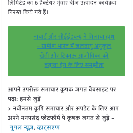
लिमिटेड का 6 हैक्टेयर ग्ंवार बीज उत्पादन कार्यक्रम
निरस्त किये गये हैं।
नाबार्ड और सीईईडब्ल्यू ने मिलाया हाथ
– ग्रामीण भारत में जलवायु अनुकूल
खेती और टिकाऊ आजीविका को
बढ़ावा देने के लिए समझौता
आपने उपरोक्त समाचार कृषक जगत वेबसाइट पर
पढ़ा: हमसे जुड़ें
> नवीनतम कृषि समाचार और अपडेट के लिए आप
अपने मनपसंद प्लेटफॉर्म पे कृषक जगत से जुड़े –
गूगल न्यूज़
,
व्हाट्सएप्प