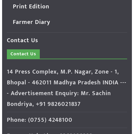
Print Edition
Farmer Diary
Contact Us
Contact Us
14 Press Complex, M.P. Nagar, Zone - 1,
Bhopal - 462011 Madhya Pradesh INDIA ---
- Advertisement Enquiry: Mr. Sachin
Bondriya, +91 9826021837
Phone: (0755) 4248100