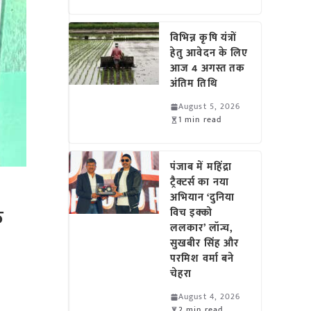
विभिन्न कृषि यंत्रों
हेतु आवेदन के लिए
आज 4 अगस्त तक
अंतिम तिथि
August 5, 2026
1 min read
पंजाब में महिंद्रा
ट्रैक्टर्स का नया
अभियान ‘दुनिया
क
विच इक्को
ललकार’ लॉन्च,
सुखबीर सिंह और
परमिश वर्मा बने
चेहरा
August 4, 2026
2 min read