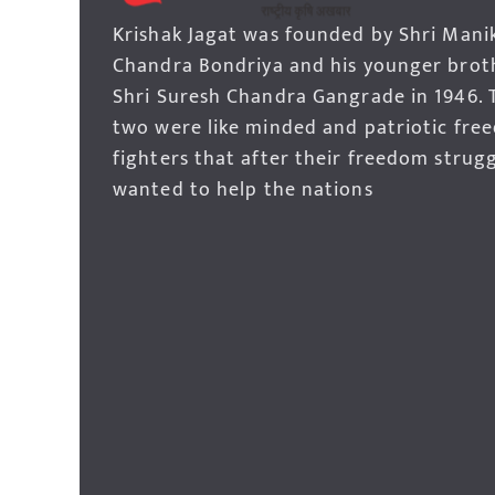
Krishak Jagat was founded by Shri Mani
Chandra Bondriya and his younger brot
Shri Suresh Chandra Gangrade in 1946. 
two were like minded and patriotic fre
fighters that after their freedom strug
wanted to help the nations