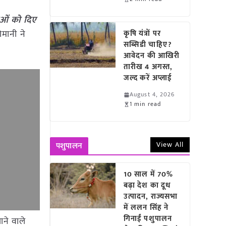
ाओं को दिए
ोमानी ने
कृषि यंत्रों पर
सब्सिडी चाहिए?
आवेदन की आखिरी
तारीख 4 अगस्त,
जल्द करें अप्लाई
August 4, 2026
1 min read
View All
पशुपालन
10 साल में 70%
बढ़ा देश का दूध
उत्पादन, राज्यसभा
में ललन सिंह ने
गिनाईं पशुपालन
ाने वाले