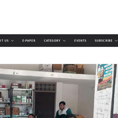
UT US
E-PAPER
CATEGORY
EVENTS
SUBSCRIBE