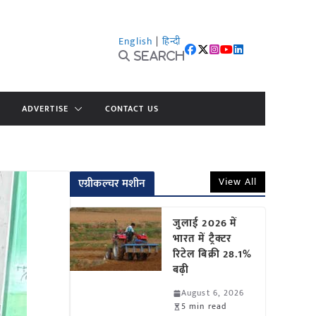
English
|
हिन्दी
Search
ADVERTISE
CONTACT US
View All
एग्रीकल्चर मशीन
जुलाई 2026 में
भारत में ट्रैक्टर
रिटेल बिक्री 28.1%
बढ़ी
August 6, 2026
5 min read