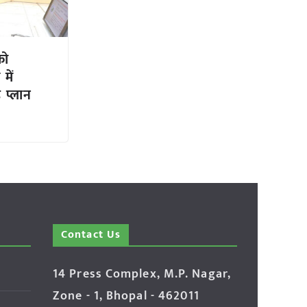
को
में
ै प्लान
Contact Us
14 Press Complex, M.P. Nagar,
Zone - 1, Bhopal - 462011