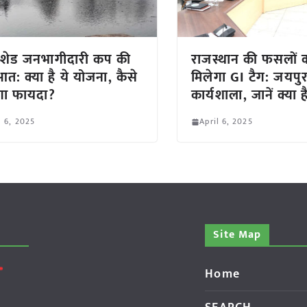
शेड जनभागीदारी कप की
राजस्थान की फसलों 
आत: क्या है ये योजना, कैसे
मिलेगा GI टैग: जयपुर 
गा फायदा?
कार्यशाला, जानें क्या ह
l 6, 2025
April 6, 2025
Site Map
Home