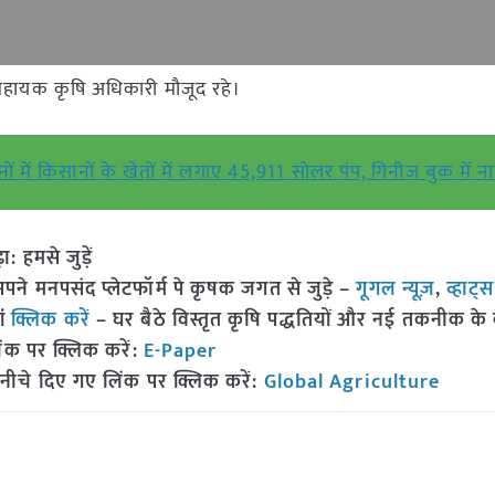
सहायक कृषि अधिकारी मौजूद रहे।
दिनों में किसानों के खेतों में लगाए 45,911 सोलर पंप, गिनीज बुक में ना
हमसे जुड़ें
 मनपसंद प्लेटफॉर्म पे कृषक जगत से जुड़े –
गूगल न्यूज़
,
व्हाट्
ां
क्लिक करें
– घर बैठे विस्तृत कृषि पद्धतियों और नई तकनीक के बारे
ंक पर क्लिक करें:
E-Paper
नीचे दिए गए लिंक पर क्लिक करें:
Global Agriculture