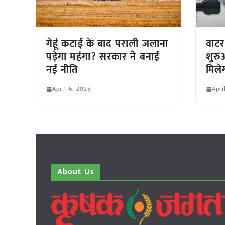
गेहूं कटाई के बाद पराली जलाना
वाटर
पड़ेगा महंगा? सरकार ने बनाई
शुरु
नई नीति
मिले
April 6, 2025
Apri
About Us