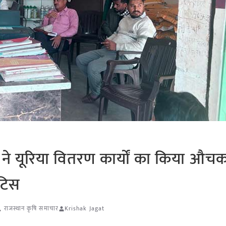
ि ने यूरिया वितरण कार्यों का किया औच
ोटिस
,
राजस्थान कृषि समाचार
Krishak Jagat