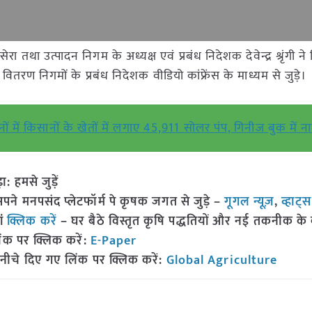
था उत्पादन निगम के अध्यक्ष एवं प्रबंध निदेशक देवेन्द्र श्रृंगी ने व
वितरण निगमों के प्रबंध निदेशक वीडियो कांफ्रेंस के माध्यम से जुड़े।
दिनों में किसानों के खेतों में लगाए 45,911 सोलर पंप, गिनीज बुक में ना
हमसे जुड़ें
 मनपसंद प्लेटफॉर्म पे कृषक जगत से जुड़े –
गूगल न्यूज़
,
व्हाट्
ां
क्लिक करें
– घर बैठे विस्तृत कृषि पद्धतियों और नई तकनीक के बारे
ंक पर क्लिक करें:
E-Paper
नीचे दिए गए लिंक पर क्लिक करें:
Global Agriculture