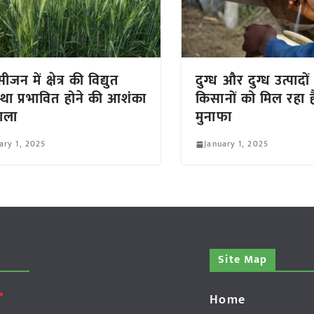
ीजन में क्षेत्र की विद्युत
दुग्ध और दुग्ध उत्पादों
स्था प्रभावित होने की आशंका
किसानों को मिल रहा ह
ाला
मुनाफा
ary 1, 2025
January 1, 2025
Site Map
Home