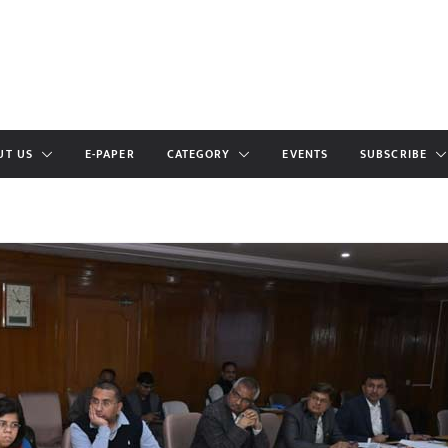
UT US
E-PAPER
CATEGORY
EVENTS
SUBSCRIBE