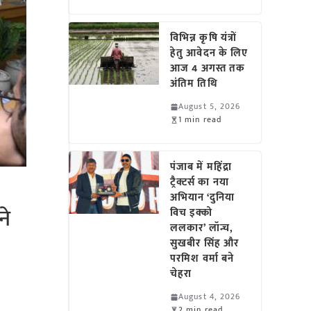
विभिन्न कृषि यंत्रों
हेतु आवेदन के लिए
आज 4 अगस्त तक
अंतिम तिथि
August 5, 2026
1 min read
पंजाब में महिंद्रा
ट्रैक्टर्स का नया
अभियान ‘दुनिया
ने
विच इक्को
ललकार’ लॉन्च,
सुखबीर सिंह और
परमिश वर्मा बने
चेहरा
August 4, 2026
2 min read