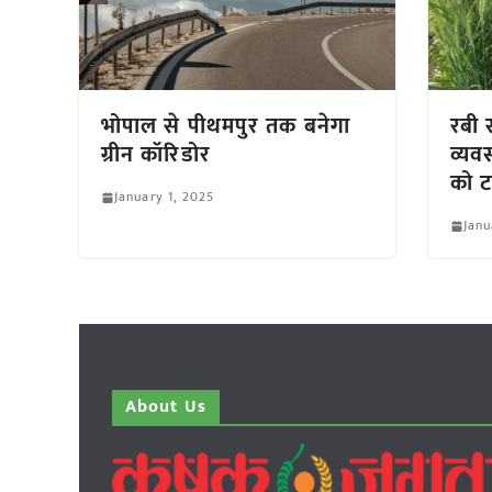
भोपाल से पीथमपुर तक बनेगा
रबी स
ग्रीन कॉरिडोर
व्यव
को ट
January 1, 2025
Janu
About Us