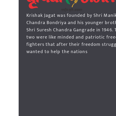
Krishak Jagat was founded by Shri Mani
Chandra Bondriya and his younger brot
Shri Suresh Chandra Gangrade in 1946. 
two were like minded and patriotic fre
fighters that after their freedom strug
wanted to help the nations