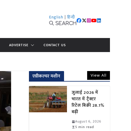
English
|
हिन्दी
Search
ADVERTISE
CONTACT US
View All
एग्रीकल्चर मशीन
जुलाई 2026 में
भारत में ट्रैक्टर
रिटेल बिक्री 28.1%
बढ़ी
August 6, 2026
5 min read