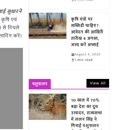
लाई सुधारने
 कृषि एवं
कृषि यंत्रों पर
सब्सिडी चाहिए?
य से निचले
आवेदन की आखिरी
लानिंग करें।
तारीख 4 अगस्त,
जल्द करें अप्लाई
August 4, 2026
1 min read
View All
पशुपालन
10 साल में 70%
बढ़ा देश का दूध
उत्पादन, राज्यसभा
में ललन सिंह ने
गिनाईं पशुपालन