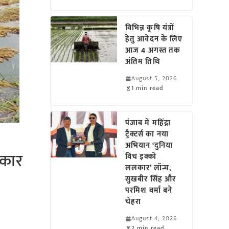
विभिन्न कृषि यंत्रों
हेतु आवेदन के लिए
आज 4 अगस्त तक
अंतिम तिथि
August 5, 2026
1 min read
पंजाब में महिंद्रा
ट्रैक्टर्स का नया
अभियान ‘दुनिया
रकार
विच इक्को
ललकार’ लॉन्च,
सुखबीर सिंह और
परमिश वर्मा बने
चेहरा
August 4, 2026
2 min read