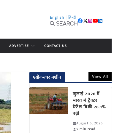
English
|
हिन्दी
Search
ADVERTISE
CONTACT US
View All
एग्रीकल्चर मशीन
जुलाई 2026 में
भारत में ट्रैक्टर
रिटेल बिक्री 28.1%
बढ़ी
August 6, 2026
5 min read