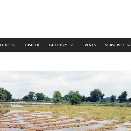
UT US
E-PAPER
CATEGORY
EVENTS
SUBSCRIBE