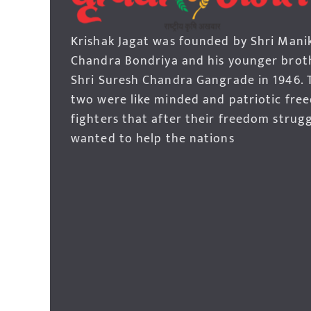
Krishak Jagat was founded by Shri Mani
Chandra Bondriya and his younger brot
Shri Suresh Chandra Gangrade in 1946. 
two were like minded and patriotic fre
fighters that after their freedom strug
wanted to help the nations