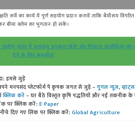
ति सर्वे का कार्य में पूर्ण सहयोग प्रदान करावें ताकि बैमौसम विपरित 
 बीमा क्लेम का भुगतान हो सकें।
थ – ग्रामीण भारत में जलवायु अनुकूल खेती और टिकाऊ आजीविका को ब
देने के लिए समझौता
हमसे जुड़ें
 मनपसंद प्लेटफॉर्म पे कृषक जगत से जुड़े –
गूगल न्यूज़
,
व्हाट्
ां
क्लिक करें
– घर बैठे विस्तृत कृषि पद्धतियों और नई तकनीक के बारे
ंक पर क्लिक करें:
E-Paper
नीचे दिए गए लिंक पर क्लिक करें:
Global Agriculture