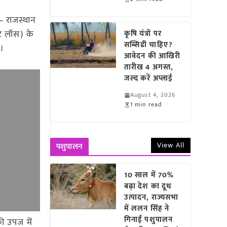
 –
राजस्थान
्ट लॉस) के
कृषि यंत्रों पर
सब्सिडी चाहिए?
ै।
आवेदन की आखिरी
तारीख 4 अगस्त,
जल्द करें अप्लाई
August 4, 2026
1 min read
View All
पशुपालन
10 साल में 70%
बढ़ा देश का दूध
उत्पादन, राज्यसभा
में ललन सिंह ने
गिनाईं पशुपालन
ी उपज में