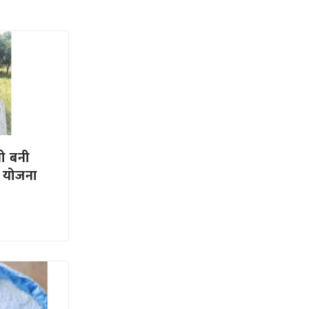
नी बनी
ा योजना