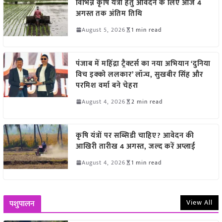
विभिन्न कृषि यंत्रों हेतु आवेदन के लिए आज 4
अगस्त तक अंतिम तिथि
August 5, 2026
1 min read
पंजाब में महिंद्रा ट्रैक्टर्स का नया अभियान ‘दुनिया
विच इक्को ललकार’ लॉन्च, सुखबीर सिंह और
परमिश वर्मा बने चेहरा
August 4, 2026
2 min read
कृषि यंत्रों पर सब्सिडी चाहिए? आवेदन की
आखिरी तारीख 4 अगस्त, जल्द करें अप्लाई
August 4, 2026
1 min read
View All
पशुपालन