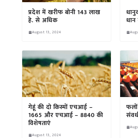
प्रदेश में खरीफ बोनी 143 लाख
धानु
हे. से अधिक
धान
August 13, 2024
Augu
गेहूं की दो किस्मों एचआई –
फलों
1665 और एचआई – 8840 की
संवर्
विशेषताएं
Augu
August 13, 2024