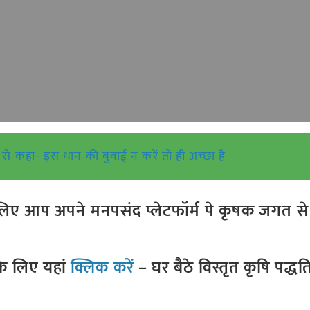
ं से कहा- इस धान की बुवाई न करें तो ही अच्छा है
ए आप अपने मनपसंद प्लेटफॉर्म पे कृषक जगत से ज
े लिए यहां
क्लिक करें
– घर बैठे विस्तृत कृषि पद्ध