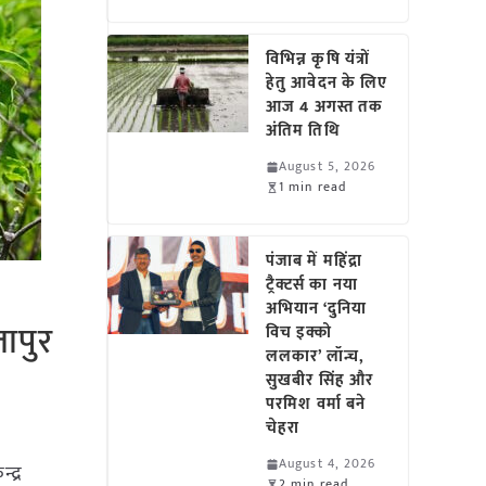
विभिन्न कृषि यंत्रों
हेतु आवेदन के लिए
आज 4 अगस्त तक
अंतिम तिथि
August 5, 2026
1 min read
पंजाब में महिंद्रा
ट्रैक्टर्स का नया
अभियान ‘दुनिया
ापुर
विच इक्को
ललकार’ लॉन्च,
सुखबीर सिंह और
परमिश वर्मा बने
चेहरा
August 4, 2026
्द्र
2 min read