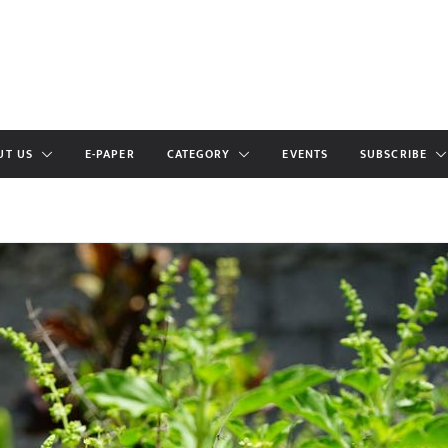
UT US
E-PAPER
CATEGORY
EVENTS
SUBSCRIBE