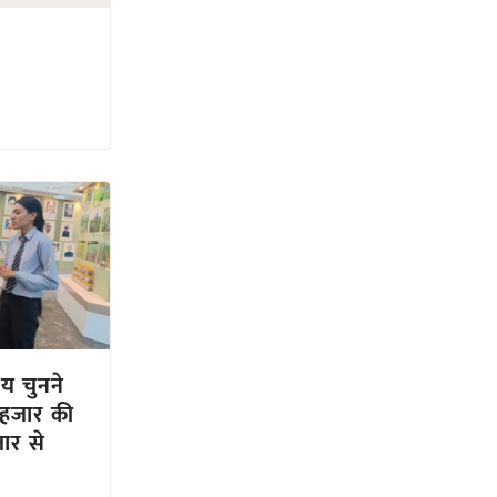
ाय चुनने
 हजार की
जार से