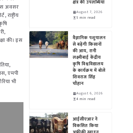
क्षेत्र की उपलब्धियां
ं। इस अवसर
August 7, 2026
 राष्ट्रीय
5 min read
कृषि
री,
वैज्ञानिक पशुपालन
क्षा की। इस
से बढ़ेगी किसानों
की आय, रानी
लक्ष्मीबाई केंद्रीय
कृषि विश्वविद्यालय
वतिया,
के कार्यक्रम में बोले
यास, एमपी
शिवराज सिंह
लोरिया भी
चौहान
August 6, 2026
4 min read
आईसीएआर ने
विकसित किया
अफ्रीकी स्वाइन