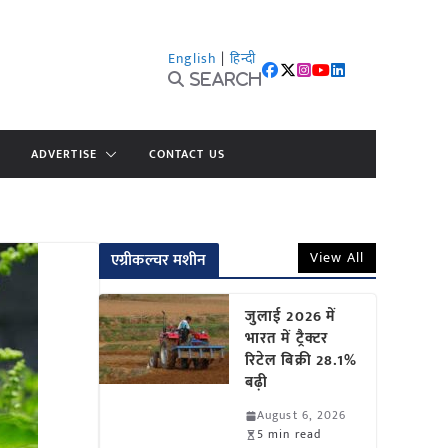
English
|
हिन्दी
Search
ADVERTISE
CONTACT US
View All
एग्रीकल्चर मशीन
जुलाई 2026 में
भारत में ट्रैक्टर
रिटेल बिक्री 28.1%
बढ़ी
August 6, 2026
5 min read