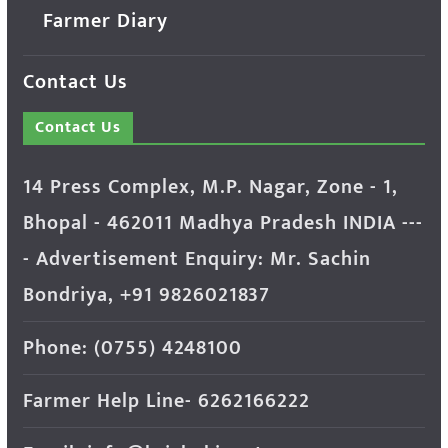
Farmer Diary
Contact Us
Contact Us
14 Press Complex, M.P. Nagar, Zone - 1,
Bhopal - 462011 Madhya Pradesh INDIA ---
- Advertisement Enquiry: Mr. Sachin
Bondriya, +91 9826021837
Phone: (0755) 4248100
Farmer Help Line- 6262166222