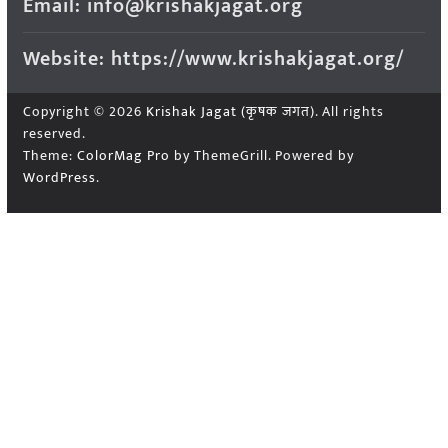
Email: info@krishakjagat.org
Website: https://www.krishakjagat.org/
Copyright © 2026
Krishak Jagat (कृषक जगत)
. All rights
reserved.
Theme:
ColorMag Pro
by ThemeGrill. Powered by
WordPress
.