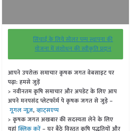
सिंचाई के लिये सोलर पम्प स्थापना की
योजना में संशोधन की स्वीकृति प्रदान
आपने उपरोक्त समाचार कृषक जगत वेबसाइट पर
पढ़ा: हमसे जुड़ें
> नवीनतम कृषि समाचार और अपडेट के लिए आप
अपने मनपसंद प्लेटफॉर्म पे कृषक जगत से जुड़े –
गूगल न्यूज़
,
व्हाट्सएप्प
> कृषक जगत अखबार की सदस्यता लेने के लिए
यहां
क्लिक करें
– घर बैठे विस्तृत कृषि पद्धतियों और