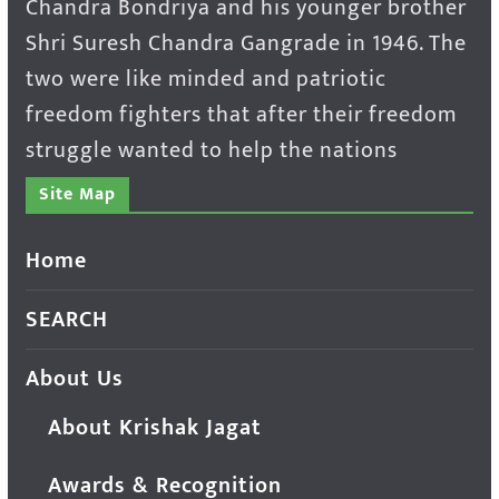
Chandra Bondriya and his younger brother
Shri Suresh Chandra Gangrade in 1946. The
two were like minded and patriotic
freedom fighters that after their freedom
struggle wanted to help the nations
Site Map
Home
SEARCH
About Us
About Krishak Jagat
Awards & Recognition