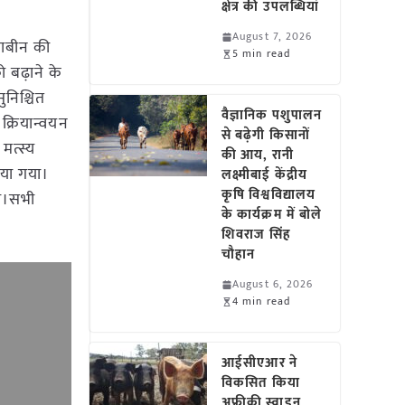
क्षेत्र की उपलब्धियां
August 7, 2026
याबीन की
5 min read
ो बढ़ाने के
निश्चित
वैज्ञानिक पशुपालन
 क्रियान्वयन
से बढ़ेगी किसानों
मत्स्य
की आय, रानी
िया गया।
लक्ष्मीबाई केंद्रीय
कृषि विश्वविद्यालय
या।सभी
के कार्यक्रम में बोले
शिवराज सिंह
चौहान
August 6, 2026
4 min read
आईसीएआर ने
विकसित किया
अफ्रीकी स्वाइन