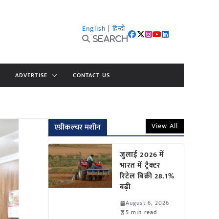
English
|
हिन्दी
Search
ADVERTISE
CONTACT US
View All
एग्रीकल्चर मशीन
जुलाई 2026 में
भारत में ट्रैक्टर
रिटेल बिक्री 28.1%
बढ़ी
August 6, 2026
5 min read