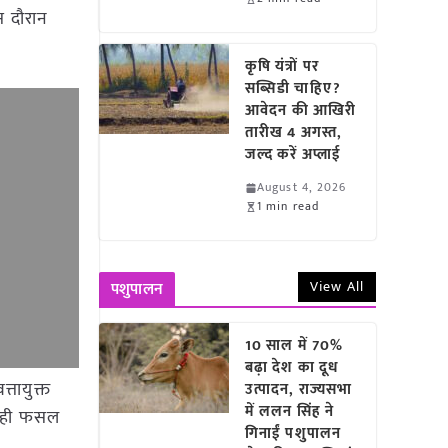
इस दौरान
कृषि यंत्रों पर
सब्सिडी चाहिए?
आवेदन की आखिरी
तारीख 4 अगस्त,
जल्द करें अप्लाई
August 4, 2026
1 min read
View All
पशुपालन
10 साल में 70%
बढ़ा देश का दूध
्तायुक्त
उत्पादन, राज्यसभा
में ललन सिंह ने
ाथ ही फसल
गिनाईं पशुपालन