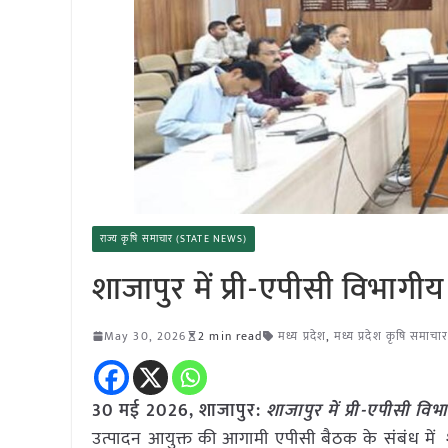
राज्य कृषि समाचार (STATE NEWS)
शाजापुर में प्री-एपीसी विभागीय
May 30, 2026
2 min read
मध्य प्रदेश
,
मध्य प्रदेश कृषि समाचा
30 मई
2026,
शाजापुर
:
शाजापुर में प्री-एपीसी विभ
उत्पादन आयुक्त की आगामी एपीसी बैठक के संबंध में श