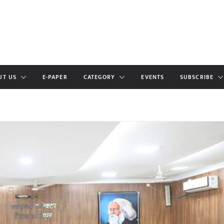
UT US
E-PAPER
CATEGORY
EVENTS
SUBSCRIBE