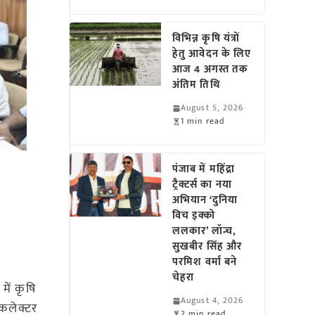
विभिन्न कृषि यंत्रों
हेतु आवेदन के लिए
आज 4 अगस्त तक
अंतिम तिथि
August 5, 2026
1 min read
पंजाब में महिंद्रा
ट्रैक्टर्स का नया
अभियान ‘दुनिया
विच इक्को
ललकार’ लॉन्च,
सुखबीर सिंह और
परमिश वर्मा बने
चेहरा
में कृषि
August 4, 2026
 कलेक्टर
2 min read