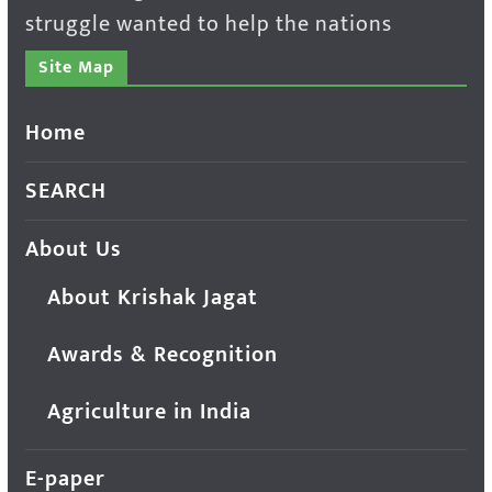
struggle wanted to help the nations
Site Map
Home
SEARCH
About Us
About Krishak Jagat
Awards & Recognition
Agriculture in India
E-paper