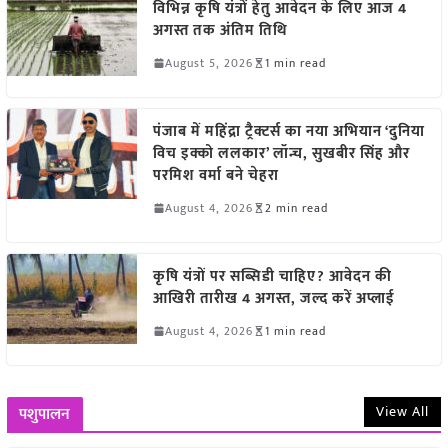
विभिन्न कृषि यंत्रों हेतु आवेदन के लिए आज 4
अगस्त तक अंतिम तिथि
August 5, 2026
1 min read
पंजाब में महिंद्रा ट्रैक्टर्स का नया अभियान ‘दुनिया
विच इक्को ललकार’ लॉन्च, सुखबीर सिंह और
परमिश वर्मा बने चेहरा
August 4, 2026
2 min read
कृषि यंत्रों पर सब्सिडी चाहिए? आवेदन की
आखिरी तारीख 4 अगस्त, जल्द करें अप्लाई
August 4, 2026
1 min read
View All
पशुपालन