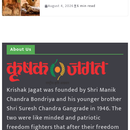
August 4, 2026
6 min read
About Us
Krishak Jagat was founded by Shri Manik
Chandra Bondriya and his younger brother
Shri Suresh Chandra Gangrade in 1946. The
two were like minded and patriotic
freedom fighters that after their freedom