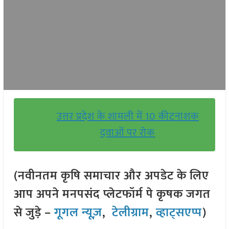
उत्तर प्रदेश के शामली में 10 कीटनाशक
दवाओं पर रोक
(नवीनतम कृषि समाचार और अपडेट के लिए
आप अपने मनपसंद प्लेटफॉर्म पे कृषक जगत
से जुड़े –
गूगल न्यूज़
,
टेलीग्राम
,
व्हाट्सएप्प
)