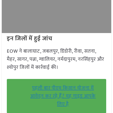
इन जिलों में हुई जांच
EOW ने बालाघाट, जबलपुर, डिंडोरी, रीवा, सतना,
मैहर, सागर, पन्ना, ग्वालियर, नर्मदापुरम, नरसिंहपुर और
श्योपुर जिलों में कार्रवाई की।
पहली बार पीएम किसान योजना में
आवेदन कर रहे हैं? यह गाइड आपके
लिए है