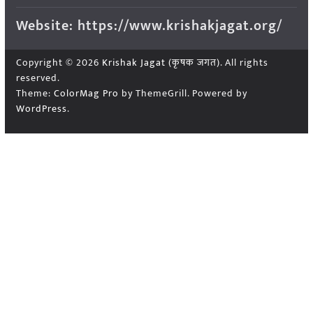
Website: https://www.krishakjagat.org/
Copyright © 2026
Krishak Jagat (कृषक जगत)
. All rights
reserved.
Theme:
ColorMag Pro
by ThemeGrill. Powered by
WordPress
.