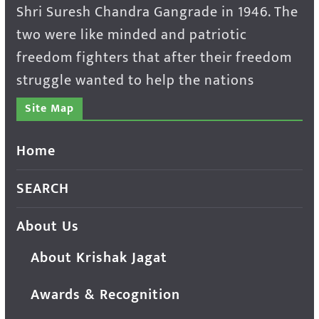
Shri Suresh Chandra Gangrade in 1946. The
two were like minded and patriotic
freedom fighters that after their freedom
struggle wanted to help the nations
Site Map
Home
SEARCH
About Us
About Krishak Jagat
Awards & Recognition