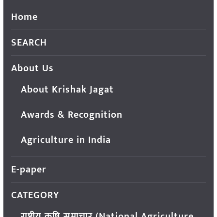
Home
SEARCH
About Us
About Krishak Jagat
Awards & Recognition
Agriculture in India
E-paper
CATEGORY
राष्ट्रीय कृषि समाचार (National Agriculture