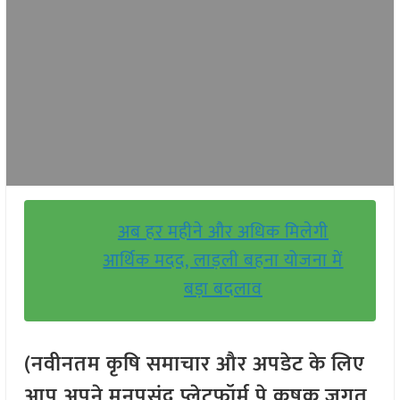
अब हर महीने और अधिक मिलेगी
आर्थिक मदद, लाड़ली बहना योजना में
बड़ा बदलाव
(नवीनतम कृषि समाचार और अपडेट के लिए
आप अपने मनपसंद प्लेटफॉर्म पे कृषक जगत