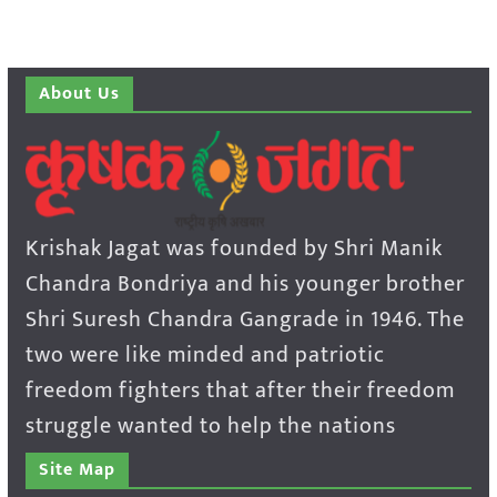
About Us
Krishak Jagat was founded by Shri Manik
Chandra Bondriya and his younger brother
Shri Suresh Chandra Gangrade in 1946. The
two were like minded and patriotic
freedom fighters that after their freedom
struggle wanted to help the nations
Site Map