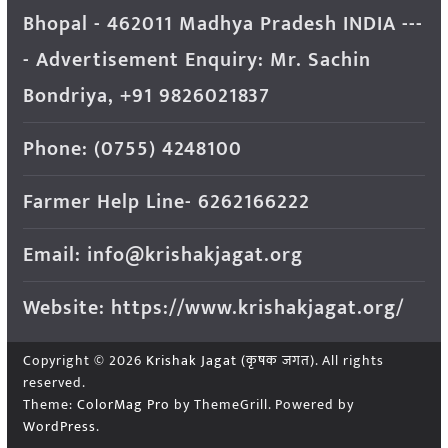
Bhopal - 462011 Madhya Pradesh INDIA ---
- Advertisement Enquiry: Mr. Sachin
Bondriya, +91 9826021837
Phone: (0755) 4248100
Farmer Help Line- 6262166222
Email: info@krishakjagat.org
Website: https://www.krishakjagat.org/
Copyright © 2026
Krishak Jagat (कृषक जगत)
. All rights
reserved.
Theme:
ColorMag Pro
by ThemeGrill. Powered by
WordPress
.