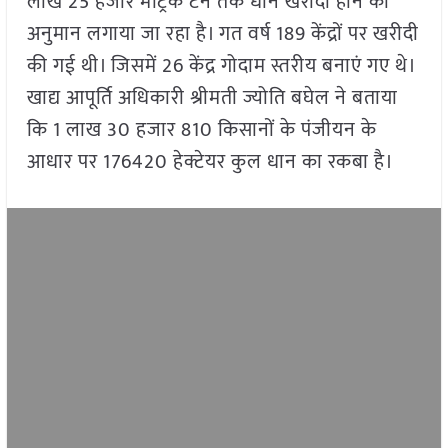
लाख 25 हजार मैट्रिक टन तक धान खरीदी होने का
अनुमान लगाया जा रहा है। गत वर्ष 189 केंद्रों पर खरीदी
की गई थी। जिसमें 26 केंद्र गोदाम स्तरीय बनाएं गए थे।
खाद्य आपूर्ति अधिकारी श्रीमती ज्योति बघेल ने बताया
कि 1 लाख 30 हजार 810 किसानों के पंजीयन के
आधार पर 176420 हेक्टेयर कुल धान का रकबा है।