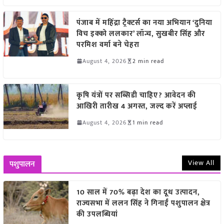
पंजाब में महिंद्रा ट्रैक्टर्स का नया अभियान ‘दुनिया
विच इक्को ललकार’ लॉन्च, सुखबीर सिंह और
परमिश वर्मा बने चेहरा
August 4, 2026
2 min read
कृषि यंत्रों पर सब्सिडी चाहिए? आवेदन की
आखिरी तारीख 4 अगस्त, जल्द करें अप्लाई
August 4, 2026
1 min read
View All
पशुपालन
10 साल में 70% बढ़ा देश का दूध उत्पादन,
राज्यसभा में ललन सिंह ने गिनाईं पशुपालन क्षेत्र
की उपलब्धियां