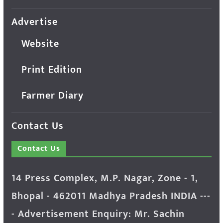
Advertise
Website
Print Edition
Farmer Diary
Contact Us
Contact Us
14 Press Complex, M.P. Nagar, Zone - 1,
Bhopal - 462011 Madhya Pradesh INDIA ---
- Advertisement Enquiry: Mr. Sachin