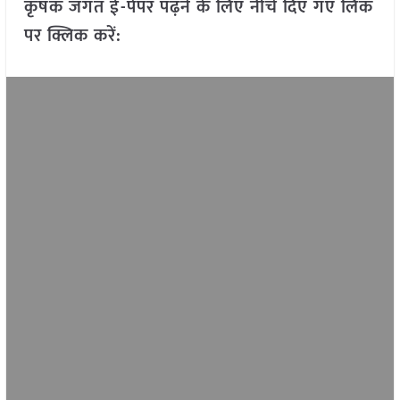
कृषक जगत ई-पेपर पढ़ने के लिए नीचे दिए गए लिंक
पर क्लिक करें: