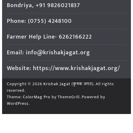
Bondriya, +91 9826021837
Phone: (0755) 4248100
Farmer Help Line- 6262166222
Email: info@krishakjagat.org
Website: https://www.krishakjagat.org/
Copyright © 2026
Krishak Jagat (कृषक जगत)
. All rights
reserved.
Theme:
ColorMag Pro
by ThemeGrill. Powered by
WordPress
.