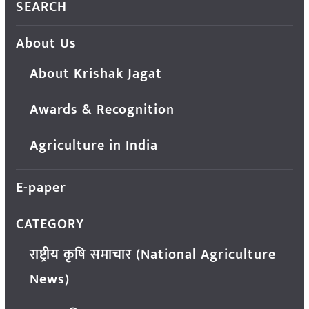
SEARCH
About Us
About Krishak Jagat
Awards & Recognition
Agriculture in India
E-paper
CATEGORY
राष्ट्रीय कृषि समाचार (National Agriculture
News)