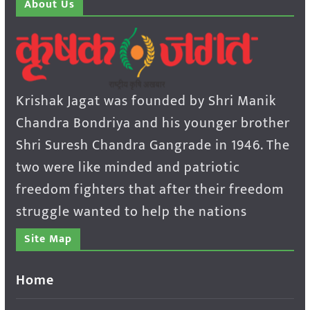
About Us
Krishak Jagat was founded by Shri Manik
Chandra Bondriya and his younger brother
Shri Suresh Chandra Gangrade in 1946. The
two were like minded and patriotic
freedom fighters that after their freedom
struggle wanted to help the nations
Site Map
Home