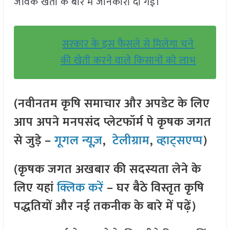
जैविक खेती के बारे में जानकारी दी गई।
सरकार के इस फैसले से मिलेगा चने
की खेती करने वाले किसानों को लाभ
(नवीनतम कृषि समाचार और अपडेट के लिए
आप अपने मनपसंद प्लेटफॉर्म पे कृषक जगत
से जुड़े –
गूगल न्यूज़
,
टेलीग्राम
,
व्हाट्सएप्प
)
(कृषक जगत अखबार की सदस्यता लेने के
लिए यहां
क्लिक करें
– घर बैठे विस्तृत कृषि
पद्धतियों और नई तकनीक के बारे में पढ़ें)