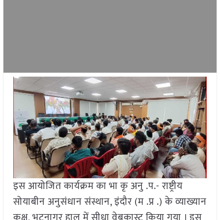
इस आयोजित कार्यक्रम का भा कृ अनु .प.- राष्ट्रीय
सोयाबीन अनुसंधान संस्थान, इंदौर (म .प्र .) के व्याख्यान
कक्ष, भटनागर हाल में सीधा वेबकास्ट किया गया । इस