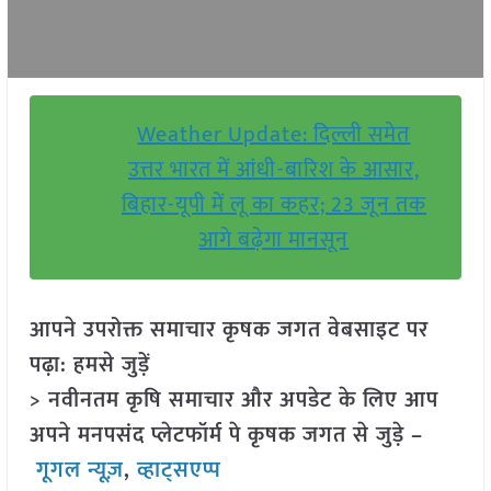
Weather Update: दिल्ली समेत
उत्तर भारत में आंधी-बारिश के आसार,
बिहार-यूपी में लू का कहर; 23 जून तक
आगे बढ़ेगा मानसून
आपने उपरोक्त समाचार कृषक जगत वेबसाइट पर
पढ़ा: हमसे जुड़ें
> नवीनतम कृषि समाचार और अपडेट के लिए आप
अपने मनपसंद प्लेटफॉर्म पे कृषक जगत से जुड़े –
गूगल न्यूज़
,
व्हाट्सएप्प