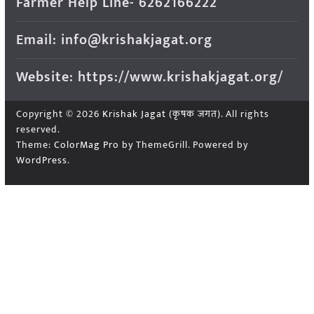
Farmer Help Line- 6262166222
Email: info@krishakjagat.org
Website: https://www.krishakjagat.org/
Copyright © 2026
Krishak Jagat (कृषक जगत)
. All rights
reserved.
Theme:
ColorMag Pro
by ThemeGrill. Powered by
WordPress
.