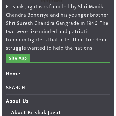
Krishak Jagat was founded by Shri Manik
Chandra Bondriya and his younger brother
Shri Suresh Chandra Gangrade in 1946. The
two were like minded and patriotic
freedom fighters that after their freedom
struggle wanted to help the nations
Site Map
Home
SEARCH
About Us
About Krishak Jagat