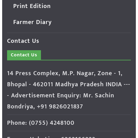
Print Edition
Farmer Diary
Contact Us
Contact Us
14 Press Complex, M.P. Nagar, Zone - 1,
Bhopal - 462011 Madhya Pradesh INDIA ---
- Advertisement Enquiry: Mr. Sachin
Bondriya, +91 9826021837
Phone: (0755) 4248100