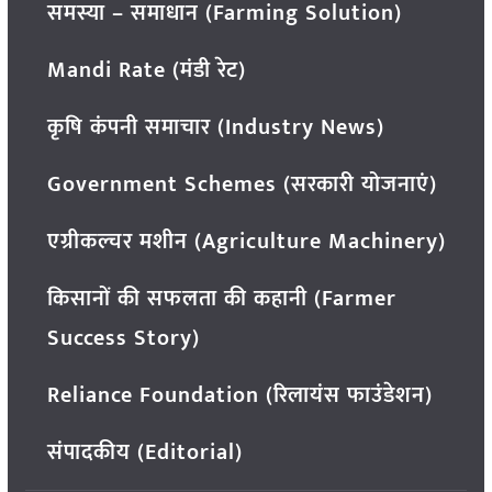
समस्या – समाधान (Farming Solution)
Mandi Rate (मंडी रेट)
कृषि कंपनी समाचार (Industry News)
Government Schemes (सरकारी योजनाएं)
एग्रीकल्चर मशीन (Agriculture Machinery)
किसानों की सफलता की कहानी (Farmer
Success Story)
Reliance Foundation (रिलायंस फाउंडेशन)
संपादकीय (Editorial)