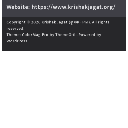
Website: https://www.krishakjagat.org/
Copyright © 2026
Krishak Jagat (कृषक जगत)
. All rights
reserved.
Theme:
ColorMag Pro
by ThemeGrill. Powered by
WordPress
.