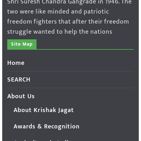
Shri Suresh Chandra Gangrade in 1946. The
two were like minded and patriotic
freedom fighters that after their freedom
struggle wanted to help the nations
Site Map
Home
SEARCH
About Us
About Krishak Jagat
Awards & Recognition