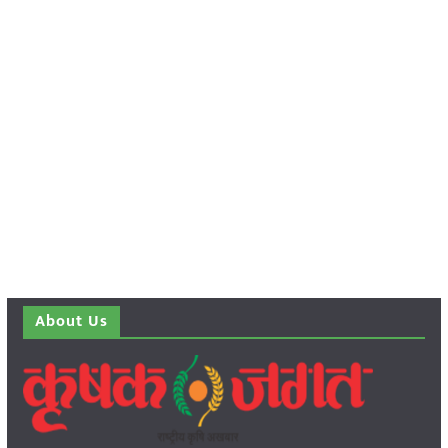
About Us