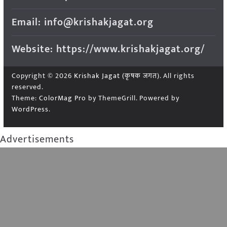
Email: info@krishakjagat.org
Website: https://www.krishakjagat.org/
Copyright © 2026
Krishak Jagat (कृषक जगत)
. All rights
reserved.
Theme:
ColorMag Pro
by ThemeGrill. Powered by
WordPress
.
Advertisements