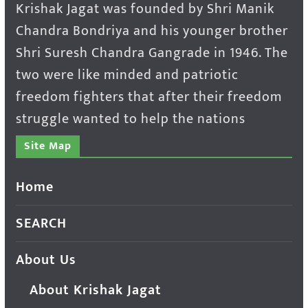
Krishak Jagat was founded by Shri Manik
Chandra Bondriya and his younger brother
Shri Suresh Chandra Gangrade in 1946. The
two were like minded and patriotic
freedom fighters that after their freedom
struggle wanted to help the nations
Site Map
Home
SEARCH
About Us
About Krishak Jagat