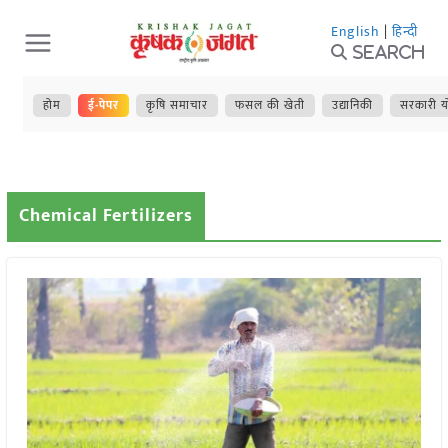
Skip
English
|
हिन्दी
to
Search
content
होम
ई-पेपर
कृषि समाचार
फसल की खेती
उद्यानिकी
सरकारी य
Chemical Fertilizers