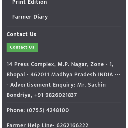
Print Edition
Farmer Diary
Contact Us
Contact Us
14 Press Complex, M.P. Nagar, Zone - 1,
Bhopal - 462011 Madhya Pradesh INDIA ---
- Advertisement Enquiry: Mr. Sachin
Bondriya, +91 9826021837
Phone: (0755) 4248100
Farmer Help Line- 6262166222