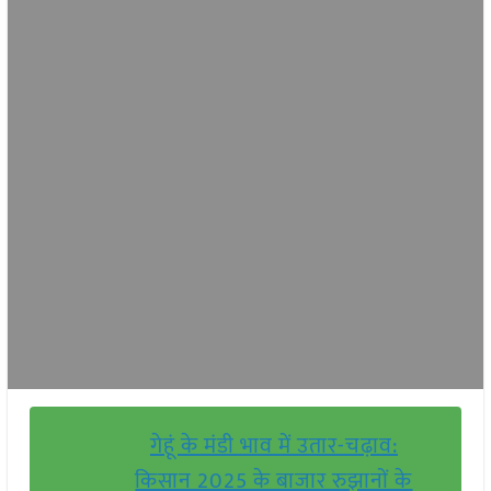
गेहूं के मंडी भाव में उतार-चढ़ाव:
किसान 2025 के बाजार रुझानों के