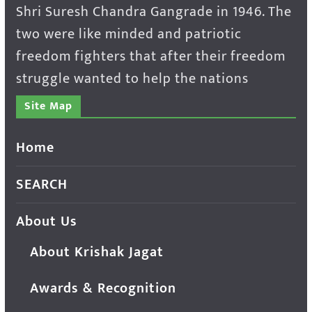
Shri Suresh Chandra Gangrade in 1946. The
two were like minded and patriotic
freedom fighters that after their freedom
struggle wanted to help the nations
Site Map
Home
SEARCH
About Us
About Krishak Jagat
Awards & Recognition