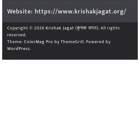
Website: https://www.krishakjagat.org/
Copyright © 2026
Krishak Jagat (कृषक जगत)
. All rights
reserved.
Theme:
ColorMag Pro
by ThemeGrill. Powered by
WordPress
.