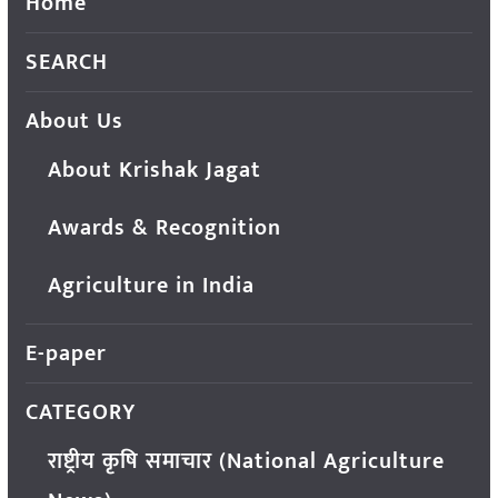
Home
SEARCH
About Us
About Krishak Jagat
Awards & Recognition
Agriculture in India
E-paper
CATEGORY
राष्ट्रीय कृषि समाचार (National Agriculture