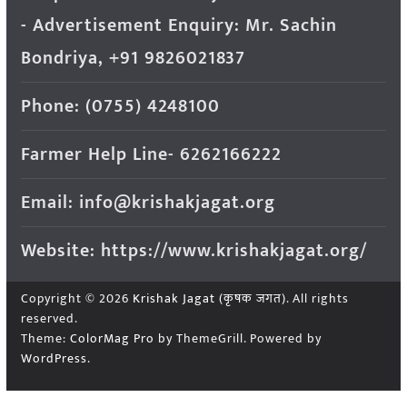
- Advertisement Enquiry: Mr. Sachin
Bondriya, +91 9826021837
Phone: (0755) 4248100
Farmer Help Line- 6262166222
Email: info@krishakjagat.org
Website: https://www.krishakjagat.org/
Copyright © 2026
Krishak Jagat (कृषक जगत)
. All rights
reserved.
Theme:
ColorMag Pro
by ThemeGrill. Powered by
WordPress
.