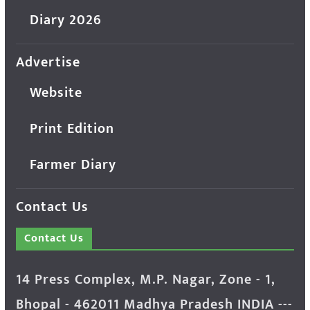
Diary 2026
Advertise
Website
Print Edition
Farmer Diary
Contact Us
Contact Us
14 Press Complex, M.P. Nagar, Zone - 1,
Bhopal - 462011 Madhya Pradesh INDIA ---