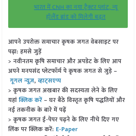
भारत में CNH का नया ट्रैक्टर प्लांट, न्यू
हॉलैंड ब्रांड को मिलेगी बढ़त
आपने उपरोक्त समाचार कृषक जगत वेबसाइट पर
पढ़ा: हमसे जुड़ें
> नवीनतम कृषि समाचार और अपडेट के लिए आप
अपने मनपसंद प्लेटफॉर्म पे कृषक जगत से जुड़े –
गूगल न्यूज़
,
व्हाट्सएप्प
> कृषक जगत अखबार की सदस्यता लेने के लिए
यहां
क्लिक करें
– घर बैठे विस्तृत कृषि पद्धतियों और
नई तकनीक के बारे में पढ़ें
> कृषक जगत ई-पेपर पढ़ने के लिए नीचे दिए गए
लिंक पर क्लिक करें:
E-Paper