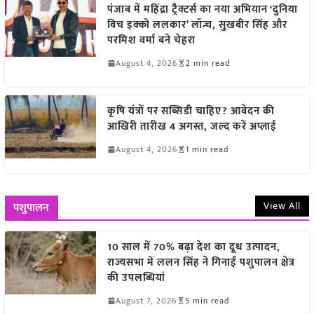
पंजाब में महिंद्रा ट्रैक्टर्स का नया अभियान ‘दुनिया
विच इक्को ललकार’ लॉन्च, सुखबीर सिंह और
परमिश वर्मा बने चेहरा
August 4, 2026
2 min read
कृषि यंत्रों पर सब्सिडी चाहिए? आवेदन की
आखिरी तारीख 4 अगस्त, जल्द करें अप्लाई
August 4, 2026
1 min read
View All
पशुपालन
10 साल में 70% बढ़ा देश का दूध उत्पादन,
राज्यसभा में ललन सिंह ने गिनाईं पशुपालन क्षेत्र
की उपलब्धियां
August 7, 2026
5 min read