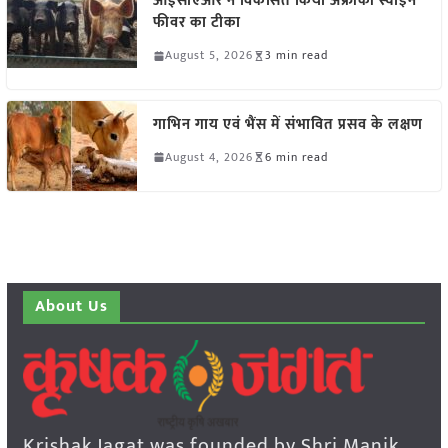
आईसीएआर ने विकसित किया अफ्रीकी स्वाइन
फीवर का टीका
August 5, 2026
3 min read
गाभिन गाय एवं भैंस में संभावित प्रसव के लक्षण
August 4, 2026
6 min read
About Us
Krishak Jagat was founded by Shri Manik