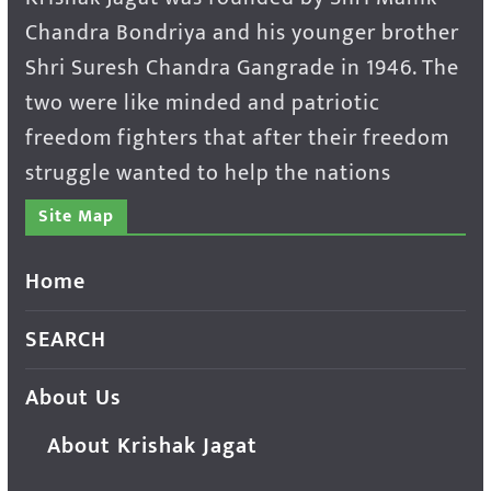
Chandra Bondriya and his younger brother
Shri Suresh Chandra Gangrade in 1946. The
two were like minded and patriotic
freedom fighters that after their freedom
struggle wanted to help the nations
Site Map
Home
SEARCH
About Us
About Krishak Jagat