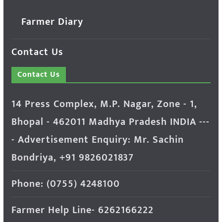
Farmer Diary
Contact Us
Contact Us
14 Press Complex, M.P. Nagar, Zone - 1,
Bhopal - 462011 Madhya Pradesh INDIA ---
- Advertisement Enquiry: Mr. Sachin
Bondriya, +91 9826021837
Phone: (0755) 4248100
Farmer Help Line- 6262166222