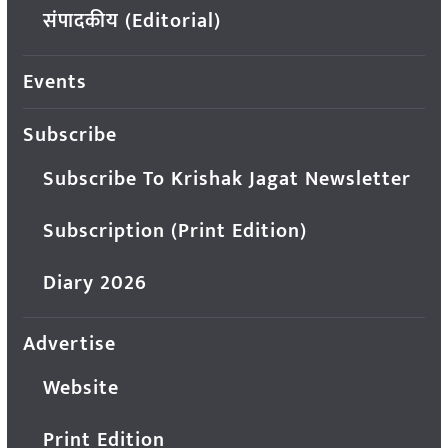
संपादकीय (Editorial)
Events
Subscribe
Subscribe To Krishak Jagat Newsletter
Subscription (Print Edition)
Diary 2026
Advertise
Website
Print Edition