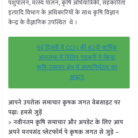
पशुपालन, मत्स्य पालन, कृषि अभियांत्रिकी, सहकारिता
इत्यादि विभाग के अधिकारियों के साथ कृषि विज्ञान
केन्द्र के वैज्ञानिक उपस्थित थे ।
नई दिल्ली में CCFI की 62वीं वार्षिक
आमसभा में नितिन गडकरी ने किया
कृषि-रसायन क्षेत्र में आत्मनिर्भरता का
आह्वान
आपने उपरोक्त समाचार कृषक जगत वेबसाइट पर
पढ़ा: हमसे जुड़ें
> नवीनतम कृषि समाचार और अपडेट के लिए आप
अपने मनपसंद प्लेटफॉर्म पे कृषक जगत से जुड़े –