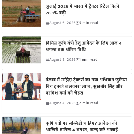
जुलाई 2026 में भारत में ट्रैक्टर रिटेल बिक्री
28.1% बढ़ी
August 6, 2026
5 min read
विभिन्न कृषि यंत्रों हेतु आवेदन के लिए आज 4
अगस्त तक अंतिम तिथि
August 5, 2026
1 min read
पंजाब में महिंद्रा ट्रैक्टर्स का नया अभियान ‘दुनिया
विच इक्को ललकार’ लॉन्च, सुखबीर सिंह और
परमिश वर्मा बने चेहरा
August 4, 2026
2 min read
कृषि यंत्रों पर सब्सिडी चाहिए? आवेदन की
आखिरी तारीख 4 अगस्त, जल्द करें अप्लाई