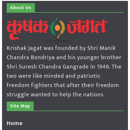
About Us
Krishak Jagat was founded by Shri Manik
Chandra Bondriya and his younger brother
Shri Suresh Chandra Gangrade in 1946. The
two were like minded and patriotic
freedom fighters that after their freedom
struggle wanted to help the nations
Site Map
Home