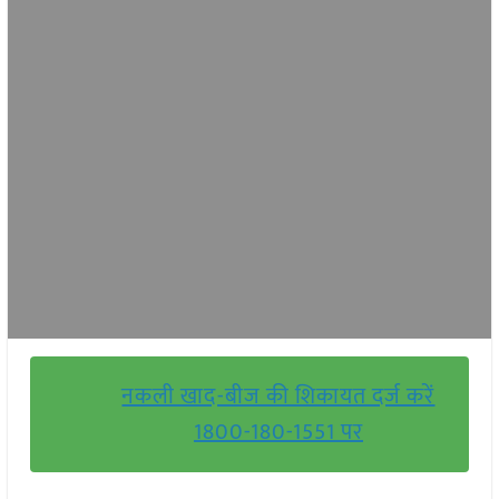
नकली खाद-बीज की शिकायत दर्ज करें
1800-180-1551 पर