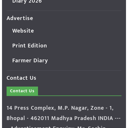
Diary 2026
Advertise
Website
Print Edition
Farmer Diary
Contact Us
Contact Us
14 Press Complex, M.P. Nagar, Zone - 1,
Bhopal - 462011 Madhya Pradesh INDIA ---