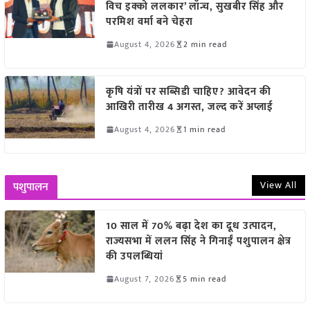
विच इक्को ललकार’ लॉन्च, सुखबीर सिंह और
परमिश वर्मा बने चेहरा
August 4, 2026
2 min read
कृषि यंत्रों पर सब्सिडी चाहिए? आवेदन की
आखिरी तारीख 4 अगस्त, जल्द करें अप्लाई
August 4, 2026
1 min read
View All
पशुपालन
10 साल में 70% बढ़ा देश का दूध उत्पादन,
राज्यसभा में ललन सिंह ने गिनाईं पशुपालन क्षेत्र
की उपलब्धियां
August 7, 2026
5 min read