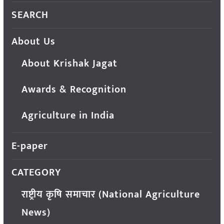
SEARCH
About Us
About Krishak Jagat
Awards & Recognition
Agriculture in India
E-paper
CATEGORY
राष्ट्रीय कृषि समाचार (National Agriculture
News)