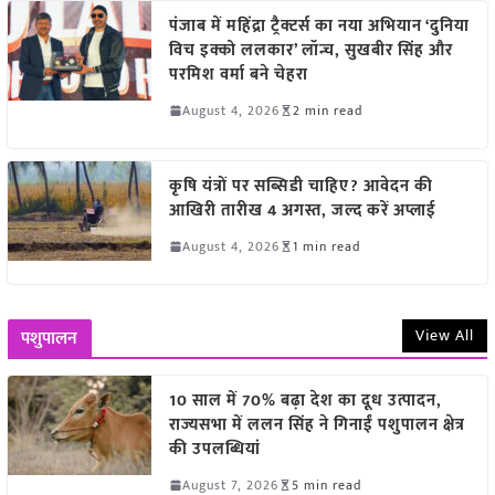
पंजाब में महिंद्रा ट्रैक्टर्स का नया अभियान ‘दुनिया
विच इक्को ललकार’ लॉन्च, सुखबीर सिंह और
परमिश वर्मा बने चेहरा
August 4, 2026
2 min read
कृषि यंत्रों पर सब्सिडी चाहिए? आवेदन की
आखिरी तारीख 4 अगस्त, जल्द करें अप्लाई
August 4, 2026
1 min read
View All
पशुपालन
10 साल में 70% बढ़ा देश का दूध उत्पादन,
राज्यसभा में ललन सिंह ने गिनाईं पशुपालन क्षेत्र
की उपलब्धियां
August 7, 2026
5 min read