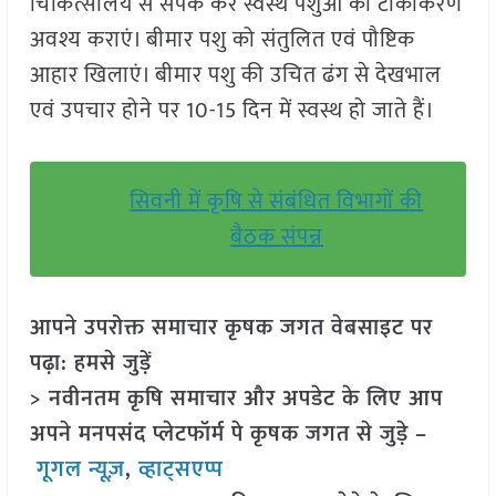
चिकित्सालय से संपर्क कर स्वस्थ पशुओं का टीकाकरण
अवश्य कराएं। बीमार पशु को संतुलित एवं पौष्टिक
आहार खिलाएं। बीमार पशु की उचित ढंग से देखभाल
एवं उपचार होने पर 10-15 दिन में स्वस्थ हो जाते हैं।
सिवनी में कृषि से संबंधित विभागों की
बैठक संपन्न
आपने उपरोक्त समाचार कृषक जगत वेबसाइट पर
पढ़ा: हमसे जुड़ें
> नवीनतम कृषि समाचार और अपडेट के लिए आप
अपने मनपसंद प्लेटफॉर्म पे कृषक जगत से जुड़े –
गूगल न्यूज़
,
व्हाट्सएप्प