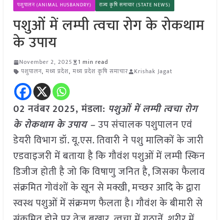
पशुपालन (ANIMAL HUSBANDRY)
राज्य कृषि समाचार (STATE NEWS)
पशुओं में लम्पी त्वचा रोग के रोकथाम
के उपाय
November 2, 2025
1 min read
पशुपालन
,
मध्य प्रदेश
,
मध्य प्रदेश कृषि समाचार
Krishak Jagat
02 नवंबर
2025,
मंडला
:
पशुओं में लम्पी त्वचा रोग
के रोकथाम के उपाय –
उप संचालक पशुपालन एवं
डेयरी विभाग डॉ. यू.एस. तिवारी ने पशु मालिकों के जारी
एडवाइजरी में बताया है कि गौवंश पशुओं में लम्पी स्किन
डिजीज होती है जो कि विषाणु जनित है, जिसका फैलाव
संक्रमित गोवंशों के खून से मक्खी, मच्छर आदि के द्वारा
स्वस्थ पशुओं में संक्रमण फैलता है। गौवंश के बीमारी से
संक्रमित होने पर तेज बुखार, त्वचा में गठानें, शरीर में