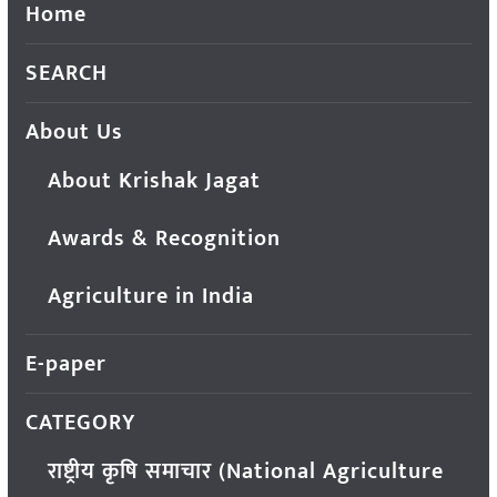
Home
SEARCH
About Us
About Krishak Jagat
Awards & Recognition
Agriculture in India
E-paper
CATEGORY
राष्ट्रीय कृषि समाचार (National Agriculture