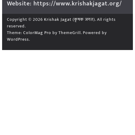
Website: https://www.krishakjagat.org/
Copyright © 2026
Krishak Jagat (कृषक जगत)
. All rights
reserved.
Theme:
ColorMag Pro
by ThemeGrill. Powered by
WordPress
.