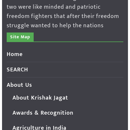
two were like minded and patriotic
freedom fighters that after their freedom
struggle wanted to help the nations
Site Map
Home
SEARCH
About Us
About Krishak Jagat
Awards & Recognition
Agriculture in India