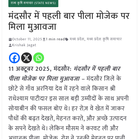
राज्य कृषि समाचार (STATE NEWS)
मंदसौर में पहली बार पीला मोजेक पर
मिला मुआवजा
October 11, 2025
1 min read
मध्य प्रदेश
,
मध्य प्रदेश कृषि समाचार
Krishak Jagat
11 अक्टूबर 2025,
मंदसौर
:
मंदसौर में पहली बार
पीला मोजेक पर मिला मुआवजा –
मंदसौर जिले के
छोटे से गाँव अरनिया देव में रहने वाले किसान श्री
राधेश्याम पाटीदार इस साल बड़ी उम्मीदों के साथ अपनी
सोयाबीन की फसल बोए थे। हर रोज़ वे खेत में जाकर
पौधों की बढ़त देखते, मेहनत करते, और अच्छे उत्पादन
के सपने देखते थे। लेकिन मौसम ने करवट ली और
अचानक पीला मोजेक रोग ने उनकी मेहनत पर पानी