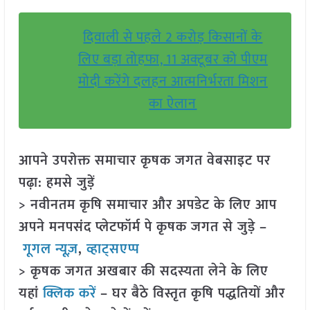
दिवाली से पहले 2 करोड़ किसानों के
लिए बड़ा तोहफा, 11 अक्टूबर को पीएम
मोदी करेंगे दलहन आत्मनिर्भरता मिशन
का ऐलान
आपने उपरोक्त समाचार कृषक जगत वेबसाइट पर
पढ़ा: हमसे जुड़ें
> नवीनतम कृषि समाचार और अपडेट के लिए आप
अपने मनपसंद प्लेटफॉर्म पे कृषक जगत से जुड़े –
गूगल न्यूज़
,
व्हाट्सएप्प
> कृषक जगत अखबार की सदस्यता लेने के लिए
यहां
क्लिक करें
– घर बैठे विस्तृत कृषि पद्धतियों और