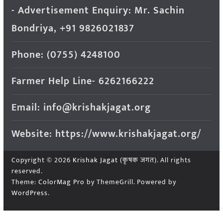
- Advertisement Enquiry: Mr. Sachin
Bondriya, +91 9826021837
Phone: (0755) 4248100
Farmer Help Line- 6262166222
Email: info@krishakjagat.org
Website: https://www.krishakjagat.org/
Copyright © 2026
Krishak Jagat (कृषक जगत)
. All rights
reserved.
Theme:
ColorMag Pro
by ThemeGrill. Powered by
WordPress
.