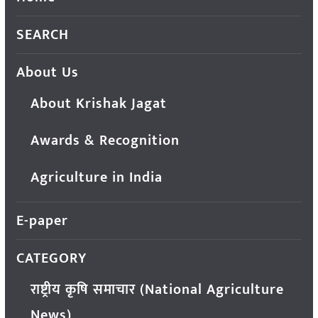
SEARCH
About Us
About Krishak Jagat
Awards & Recognition
Agriculture in India
E-paper
CATEGORY
राष्ट्रीय कृषि समाचार (National Agriculture
News)