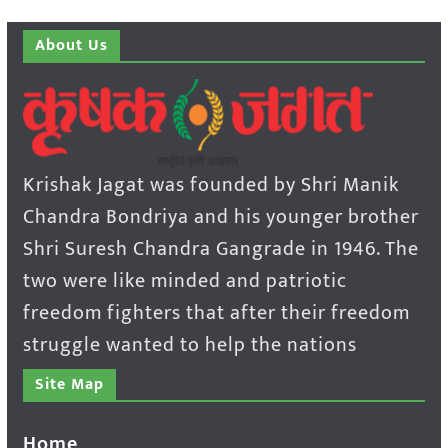
About Us
Krishak Jagat was founded by Shri Manik
Chandra Bondriya and his younger brother
Shri Suresh Chandra Gangrade in 1946. The
two were like minded and patriotic
freedom fighters that after their freedom
struggle wanted to help the nations
Site Map
Home