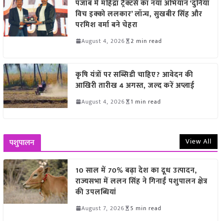
पंजाब में महिंद्रा ट्रैक्टर्स का नया अभियान ‘दुनिया
विच इक्को ललकार’ लॉन्च, सुखबीर सिंह और
परमिश वर्मा बने चेहरा
August 4, 2026
2 min read
कृषि यंत्रों पर सब्सिडी चाहिए? आवेदन की
आखिरी तारीख 4 अगस्त, जल्द करें अप्लाई
August 4, 2026
1 min read
View All
पशुपालन
10 साल में 70% बढ़ा देश का दूध उत्पादन,
राज्यसभा में ललन सिंह ने गिनाईं पशुपालन क्षेत्र
की उपलब्धियां
August 7, 2026
5 min read