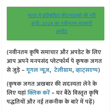
भारत में प्रतिबंधित कीटनाशकों की पूरी
सूची: 2024 का नवीनतम सरकारी
अपडेट
(नवीनतम कृषि समाचार और अपडेट के लिए
आप अपने मनपसंद प्लेटफॉर्म पे कृषक जगत
से जुड़े –
गूगल न्यूज़
,
टेलीग्राम
,
व्हाट्सएप्प
)
(कृषक जगत अखबार की सदस्यता लेने के
लिए यहां
क्लिक करें
– घर बैठे विस्तृत कृषि
पद्धतियों और नई तकनीक के बारे में पढ़ें)