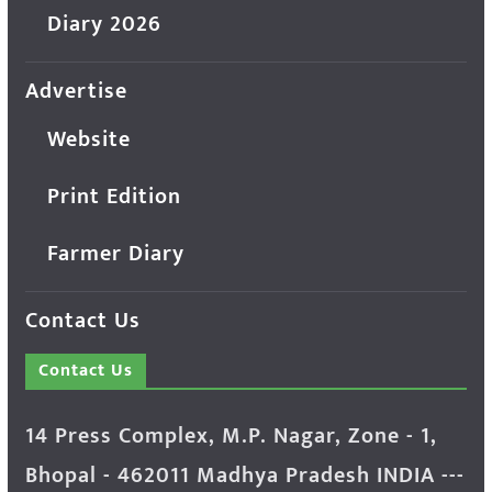
Diary 2026
Advertise
Website
Print Edition
Farmer Diary
Contact Us
Contact Us
14 Press Complex, M.P. Nagar, Zone - 1,
Bhopal - 462011 Madhya Pradesh INDIA ---