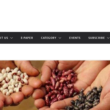
UT US
E-PAPER
CATEGORY
EVENTS
SUBSCRIBE