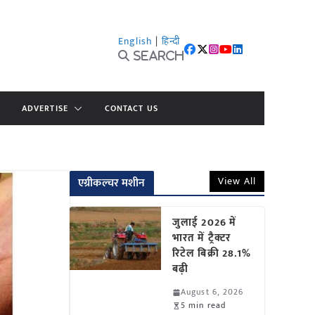
English
|
हिन्दी
Search
ADVERTISE
CONTACT US
View All
एग्रीकल्चर मशीन
जुलाई 2026 में
भारत में ट्रैक्टर
रिटेल बिक्री 28.1%
बढ़ी
August 6, 2026
5 min read