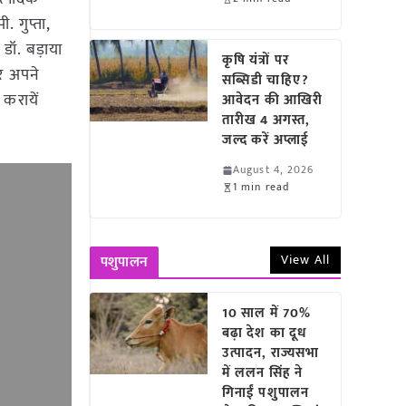
 गुप्ता,
 डॉ. बड़ाया
कृषि यंत्रों पर
कर अपने
सब्सिडी चाहिए?
 करायें
आवेदन की आखिरी
तारीख 4 अगस्त,
जल्द करें अप्लाई
August 4, 2026
1 min read
View All
पशुपालन
10 साल में 70%
बढ़ा देश का दूध
उत्पादन, राज्यसभा
में ललन सिंह ने
गिनाईं पशुपालन