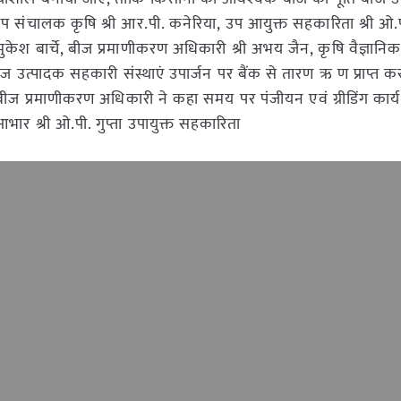
उप संचालक कृषि श्री आर.पी. कनेरिया, उप आयुक्त सहकारिता श्री ओ.पी.
ी मुकेश बार्चे, बीज प्रमाणीकरण अधिकारी श्री अभय जैन, कृषि वैज्ञानिक
ि बीज उत्पादक सहकारी संस्थाएं उपार्जन पर बैंक से तारण ऋ ण प्राप्त 
बीज प्रमाणीकरण अधिकारी ने कहा समय पर पंजीयन एवं ग्रीडिंग कार्य
र श्री ओ.पी. गुप्ता उपायुक्त सहकारिता