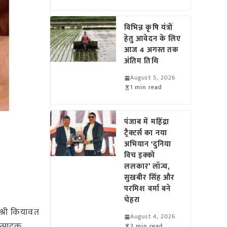
विभिन्न कृषि यंत्रों
हेतु आवेदन के लिए
आज 4 अगस्त तक
अंतिम तिथि
August 5, 2026
1 min read
पंजाब में महिंद्रा
ट्रैक्टर्स का नया
अभियान ‘दुनिया
विच इक्को
ललकार’ लॉन्च,
सुखबीर सिंह और
परमिश वर्मा बने
चेहरा
श्री कियावत
August 4, 2026
त्पादक
2 min read