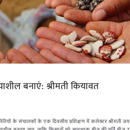
याशील बनाएं: श्रीमती कियावत
ियों के संचालकों के एक दिवसीय प्रशिक्षण में कलेक्टर श्रीमती जय
रियाशील बनाया जाए, ताकि किसानों को आवश्यक बीज की पूर्ति बीज उ