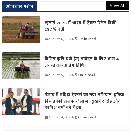
View All
एग्रीकल्चर मशीन
जुलाई 2026 में भारत में ट्रैक्टर रिटेल बिक्री
28.1% बढ़ी
August 6, 2026
5 min read
विभिन्न कृषि यंत्रों हेतु आवेदन के लिए आज 4
अगस्त तक अंतिम तिथि
August 5, 2026
1 min read
पंजाब में महिंद्रा ट्रैक्टर्स का नया अभियान ‘दुनिया
विच इक्को ललकार’ लॉन्च, सुखबीर सिंह और
परमिश वर्मा बने चेहरा
August 4, 2026
2 min read