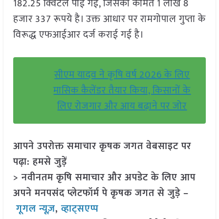
182.25 क्विंटल पाई गई, जिसकी कीमत 1 लाख 8
हजार 337 रूपये है। उक्त आधार पर रामगोपाल गुप्ता के
विरूद्ध एफआईआर दर्ज कराई गई है।
सीएम यादव ने कृषि वर्ष 2026 के लिए
मासिक कैलेंडर तैयार किया, किसानों के
लिए रोजगार और आय बढ़ाने पर जोर
आपने उपरोक्त समाचार कृषक जगत वेबसाइट पर
पढ़ा: हमसे जुड़ें
> नवीनतम कृषि समाचार और अपडेट के लिए आप
अपने मनपसंद प्लेटफॉर्म पे कृषक जगत से जुड़े –
गूगल न्यूज़
,
व्हाट्सएप्प