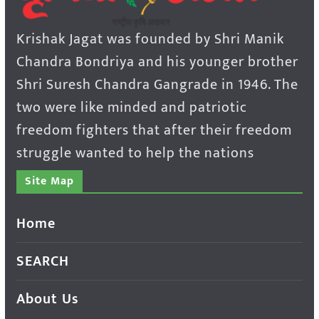
Krishak Jagat was founded by Shri Manik
Chandra Bondriya and his younger brother
Shri Suresh Chandra Gangrade in 1946. The
two were like minded and patriotic
freedom fighters that after their freedom
struggle wanted to help the nations
Site Map
Home
SEARCH
About Us