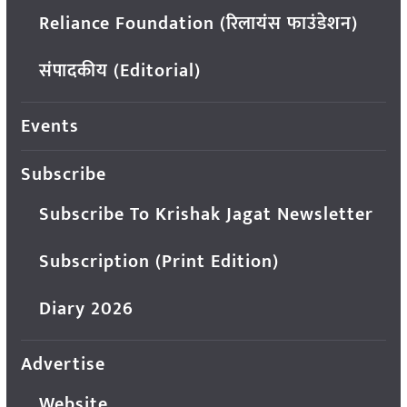
Reliance Foundation (रिलायंस फाउंडेशन)
संपादकीय (Editorial)
Events
Subscribe
Subscribe To Krishak Jagat Newsletter
Subscription (Print Edition)
Diary 2026
Advertise
Website