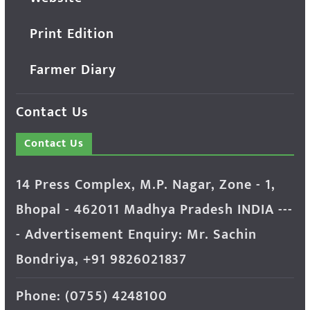
Print Edition
Farmer Diary
Contact Us
Contact Us
14 Press Complex, M.P. Nagar, Zone - 1,
Bhopal - 462011 Madhya Pradesh INDIA ---
- Advertisement Enquiry: Mr. Sachin
Bondriya, +91 9826021837
Phone: (0755) 4248100